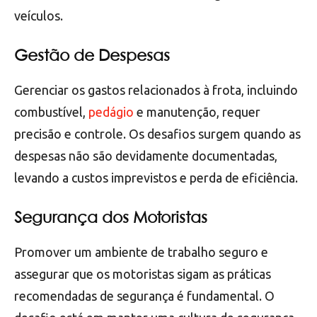
veículos.
Gestão de Despesas
Gerenciar os gastos relacionados à frota, incluindo
combustível,
pedágio
e manutenção, requer
precisão e controle. Os desafios surgem quando as
despesas não são devidamente documentadas,
levando a custos imprevistos e perda de eficiência.
Segurança dos Motoristas
Promover um ambiente de trabalho seguro e
assegurar que os motoristas sigam as práticas
recomendadas de segurança é fundamental. O