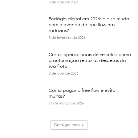
8 de abril de 2026
Pedágio digital em 2026: o que muda
com o avanço do free flow nas
rodovias?
3 de fevereiro de 2026
Custos operacionais de veículos: como
a automação reduz as despesas da
sua frota
8 de abril de 2026
Como pagar o free flow e evitar
multas?
16 de março de 2026
Carregar mais