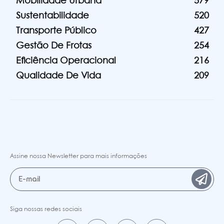
Mobilidade Urbana
579
Sustentabilidade
520
Transporte Público
427
Gestão De Frotas
254
Eficiência Operacional
216
Qualidade De Vida
209
Assine nossa Newsletter para mais informações
Siga nossas redes sociais