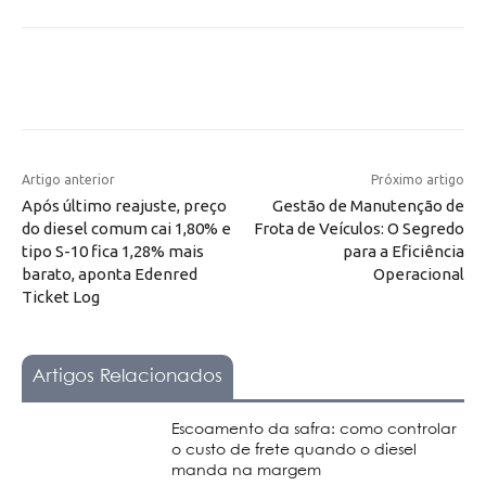
Artigo anterior
Próximo artigo
Após último reajuste, preço
Gestão de Manutenção de
do diesel comum cai 1,80% e
Frota de Veículos: O Segredo
tipo S-10 fica 1,28% mais
para a Eficiência
barato, aponta Edenred
Operacional
Ticket Log
Artigos Relacionados
Escoamento da safra: como controlar
o custo de frete quando o diesel
manda na margem