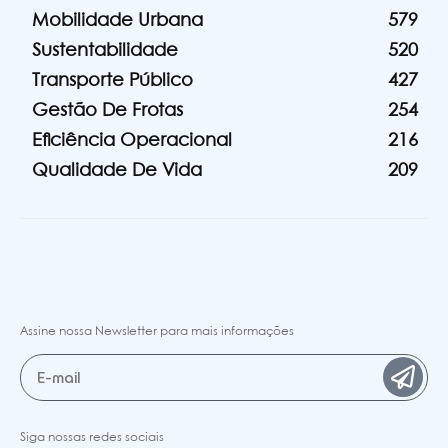
Mobilidade Urbana
579
Sustentabilidade
520
Transporte Público
427
Gestão De Frotas
254
Eficiência Operacional
216
Qualidade De Vida
209
Assine nossa Newsletter para mais informações
Siga nossas redes sociais