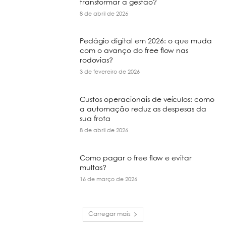
transformar a gestão?
8 de abril de 2026
Pedágio digital em 2026: o que muda
com o avanço do free flow nas
rodovias?
3 de fevereiro de 2026
Custos operacionais de veículos: como
a automação reduz as despesas da
sua frota
8 de abril de 2026
Como pagar o free flow e evitar
multas?
16 de março de 2026
Carregar mais