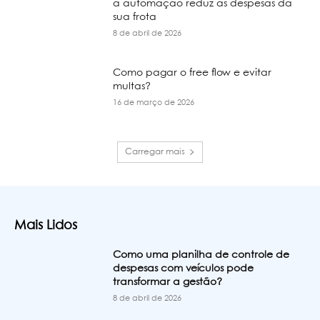
a automação reduz as despesas da
sua frota
8 de abril de 2026
Como pagar o free flow e evitar
multas?
16 de março de 2026
Carregar mais
Mais Lidos
Como uma planilha de controle de
despesas com veículos pode
transformar a gestão?
8 de abril de 2026