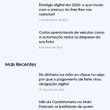
Pedágio digital em 2026: o que muda
com o avanço do free flow nas
rodovias?
3 de fevereiro de 2026
Custos operacionais de veículos: como
a automação reduz as despesas da
sua frota
8 de abril de 2026
Mais Recentes
Do dinheiro na mão ao clique no app:
por que o pagamento de frete virou
obrigação digital
29 de julho de 2026
Mês do Caminhoneiro no Mobi
Podcast: os bastidores de quem