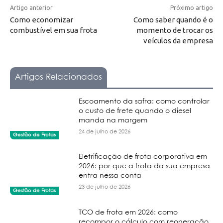
Artigo anterior
Próximo artigo
Como economizar
Como saber quando é o
combustível em sua frota
momento de trocar os
veículos da empresa
Artigos Relacionados
Escoamento da safra: como controlar
o custo de frete quando o diesel
manda na margem
24 de julho de 2026
Gestão de Frotas
Eletrificação de frota corporativa em
2026: por que a frota da sua empresa
entra nessa conta
23 de julho de 2026
Gestão de Frotas
TCO de frota em 2026: como
recompor o cálculo com reoneração,