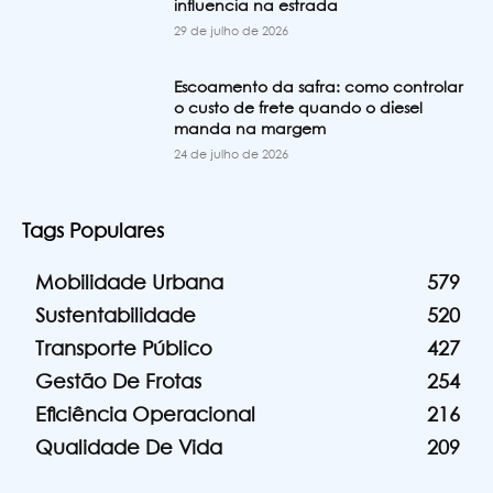
influencia na estrada
29 de julho de 2026
Escoamento da safra: como controlar
o custo de frete quando o diesel
manda na margem
24 de julho de 2026
Tags Populares
Mobilidade Urbana
579
Sustentabilidade
520
Transporte Público
427
Gestão De Frotas
254
Eficiência Operacional
216
Qualidade De Vida
209