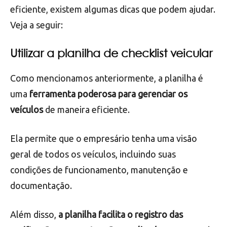
edição” e começar a usá-la em sua empresa.
Como deixar a verificação de
veículos mais eficiente
Para deixar a verificação de veículos ainda mais
eficiente, existem algumas dicas que podem ajudar.
Veja a seguir:
Utilizar a planilha de checklist veicular
Como mencionamos anteriormente, a planilha é
uma
ferramenta poderosa para gerenciar os
veículos
de maneira eficiente.