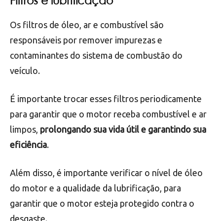
regularmente, trocando qualquer peça que esteja
danificada ou desgastada. Manter os freios e a
suspensão em boas condições pode ajudar a
prevenir acidentes e prolongar a vida útil do
veículo.
Filtros e lubrificação
Os filtros de óleo, ar e combustível são
responsáveis por remover impurezas e
contaminantes do sistema de combustão do
veículo.
É importante trocar esses filtros periodicamente
para garantir que o motor receba combustível e ar