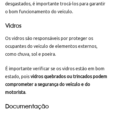
É importante verificar se os cabos e velas estão em
bom estado, pois um problema nesses
componentes pode afetar o funcionamento do
motor e até mesmo causar acidentes.
Se os cabos ou velas estiverem danificados ou
desgastados, é importante trocá-los para garantir
o bom funcionamento do veículo.
Vidros
Os vidros são responsáveis por proteger os
ocupantes do veículo de elementos externos,
como chuva, sol e poeira.