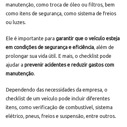
Como já mencionamos, o checklist veicular
é um
documento que lista os itens que devem ser
verificados ou mantidos em bom funcionamento
em um veículo
. Ele pode incluir itens de
manutenção, como troca de óleo ou filtros, bem
como itens de segurança, como sistema de freios
ou luzes.
Ele é importante para
garantir que o veículo esteja
em condições de segurança e eficiência
, além de
prolongar sua vida útil. E mais, o checklist pode
ajudar a
prevenir acidentes e reduzir gastos com
manutenção
.
Dependendo das necessidades da empresa, o