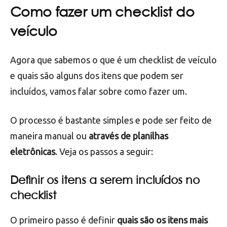
checklist de um veículo pode incluir diferentes
itens, como verificação de combustível, sistema
elétrico, pneus, freios e suspensão, entre outros.
Como fazer um checklist do
veículo
Agora que sabemos o que é um checklist de veículo
e quais são alguns dos itens que podem ser
incluídos, vamos falar sobre como fazer um.
O processo é bastante simples e pode ser feito de
maneira manual ou
através de planilhas
eletrônicas
. Veja os passos a seguir: