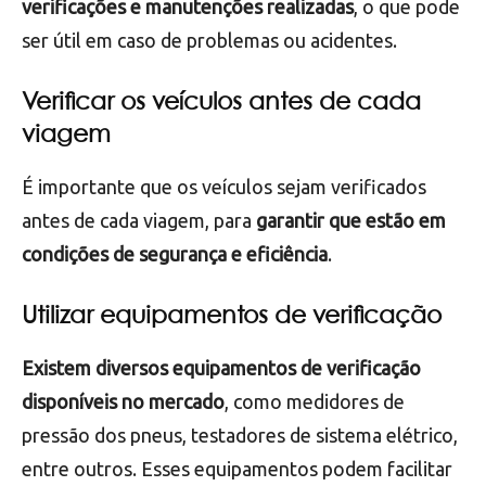
Ela permite que o empresário tenha uma visão
geral de todos os veículos, incluindo suas
condições de funcionamento, manutenção e
documentação.
Além disso,
a planilha facilita o registro das
verificações e manutenções realizadas
, o que pode
ser útil em caso de problemas ou acidentes.
Verificar os veículos antes de cada
viagem
É importante que os veículos sejam verificados
antes de cada viagem, para
garantir que estão em
condições de segurança e eficiência
.