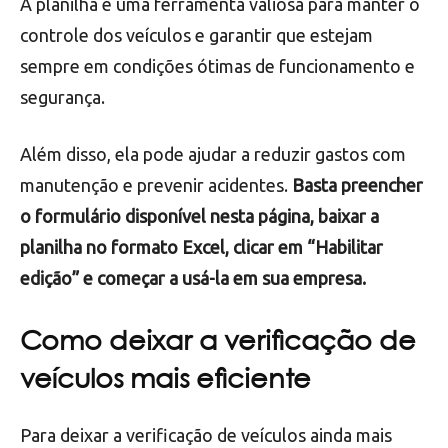
Ela vem pré-preenchida com os itens mais
importantes a serem verificados, mas pode ser
facilmente personalizada de acordo com as
necessidades da sua empresa.
A planilha é uma ferramenta valiosa para manter o
controle dos veículos e garantir que estejam
sempre em condições ótimas de funcionamento e
segurança.
Além disso, ela pode ajudar a reduzir gastos com
manutenção e prevenir acidentes.
Basta preencher
o formulário disponível nesta página, baixar a
planilha no formato Excel, clicar em “Habilitar