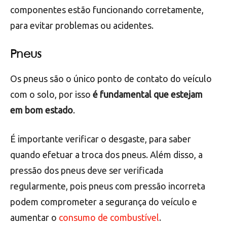
veículo
, como faróis, setas, buzina e outros. Além
disso, o ar-condicionado é muito importante para o
conforto dos ocupantes do veículo, especialmente
em dias quentes.
É importante verificar se todos esses
componentes estão funcionando corretamente,
para evitar problemas ou acidentes.
Pneus
Os pneus são o único ponto de contato do veículo
com o solo, por isso
é fundamental que estejam
em bom estado
.