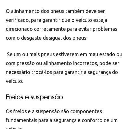
É importante verificar o desgaste, para saber
quando efetuar a troca dos pneus. Além disso, a
pressão dos pneus deve ser verificada
regularmente, pois pneus com pressão incorreta
podem comprometer a segurança do veículo e
aumentar o
consumo de combustível
.
O alinhamento dos pneus também deve ser
verificado, para garantir que o veículo esteja
direcionado corretamente para evitar problemas
com o desgaste desigual dos pneus.
Se um ou mais pneus estiverem em mau estado ou
com pressão ou alinhamento incorretos, pode ser
necessário trocá-los para garantir a segurança do