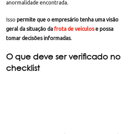
Por último, é fundamental manter sua planilha
atualizada, registrando as verificações e
manutenções realizadas e qualquer problema ou
anormalidade encontrada.
Isso
permite que o empresário tenha uma visão
geral da situação da
frota de veículos
e possa
tomar decisões informadas
.
O que deve ser verificado no
checklist