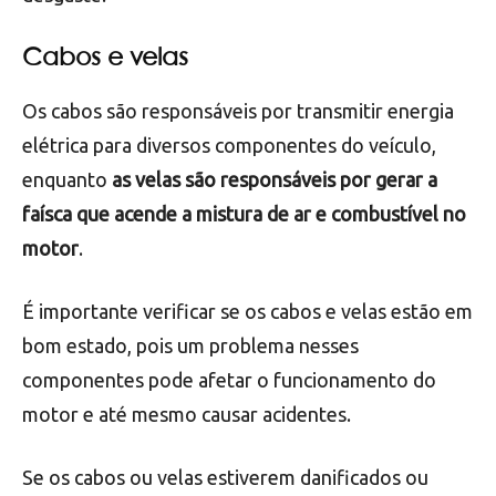
limpos,
prolongando sua vida útil e garantindo sua
eficiência
.
Além disso, é importante verificar o nível de óleo
do motor e a qualidade da lubrificação, para
garantir que o motor esteja protegido contra o
desgaste.
Cabos e velas
Os cabos são responsáveis por transmitir energia
elétrica para diversos componentes do veículo,
enquanto
as velas são responsáveis por gerar a
faísca que acende a mistura de ar e combustível no
motor
.