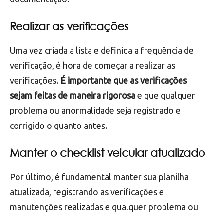
o uso do veículo. Por exemplo, itens como freios e
pneus devem ser verificados com mais frequência
do que itens como sistema elétrico ou
documentação.
Realizar as verificações
Uma vez criada a lista e definida a frequência de
verificação, é hora de começar a realizar as
verificações.
É importante que as verificações
sejam feitas de maneira rigorosa
e que qualquer
problema ou anormalidade seja registrado e
corrigido o quanto antes.
Manter o checklist veicular atualizado