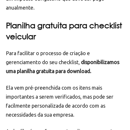
danos e acidentes
. É importante verificar se o
seguro está em dia e adequado às necessidades da
empresa.
O IPVA (Imposto sobre Propriedade de Veículos
Automotores) também deve ser verificado, pois é
um imposto obrigatório que deve ser pago
anualmente.
Planilha gratuita para checklist
veicular
Para facilitar o processo de criação e
gerenciamento do seu checklist,
disponibilizamos
uma planilha gratuita para download.