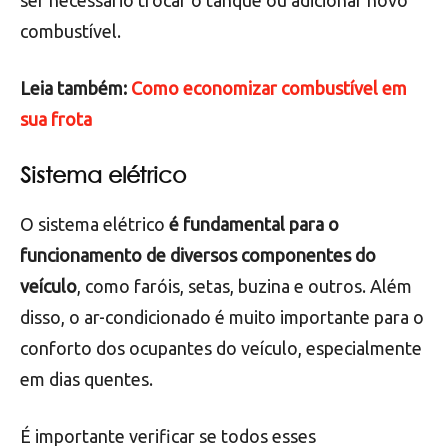
suficiente e de boa qualidade
para o
funcionamento correto.
Se o tanque estiver vazio ou o combustível estiver
contaminado, isso pode causar problemas no
motor e até mesmo acidentes. Nesse caso, pode
ser necessário trocar o tanque ou adicionar novo
combustível.
Leia também:
Como economizar combustível em
sua frota
Sistema elétrico
O sistema elétrico
é fundamental para o
funcionamento de diversos componentes do