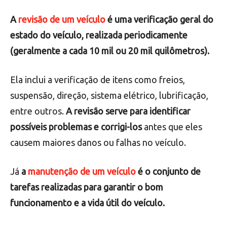
É importante esclarecer a diferença entre revisão e
manutenção de um veículo. Muitas vezes, esses
termos são utilizados de maneira intercambiável,
mas
eles referem-se a tarefas diferentes.
A
revisão de um veículo
é uma verificação geral do
estado do veículo, realizada periodicamente
(geralmente a cada 10 mil ou 20 mil quilômetros).
Ela inclui a verificação de itens como freios,
suspensão, direção, sistema elétrico, lubrificação,
entre outros.
A revisão serve para identificar
possíveis problemas e corrigi-los
antes que eles
causem maiores danos ou falhas no veículo.