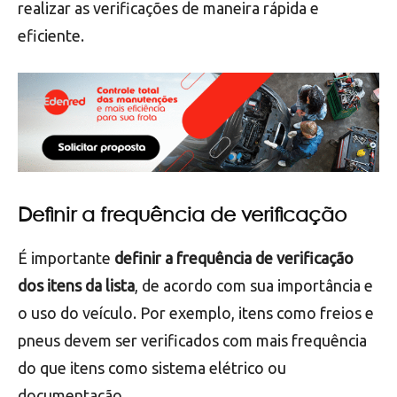
A segunda etapa é criar a lista propriamente dita,
incluindo os itens definidos na etapa anterior.
É
importante que a lista seja clara e de fácil
entendimento
, para que qualquer pessoa possa
realizar as verificações de maneira rápida e
eficiente.
Definir a frequência de verificação
É importante
definir a frequência de verificação
dos itens da lista
, de acordo com sua importância e