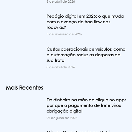
8 de abril de 2026
Pedágio digital em 2026: o que muda
com o avanço do free flow nas
rodovias?
3 de fevereiro de 2026
Custos operacionais de veículos: como
a automação reduz as despesas da
sua frota
8 de abril de 2026
Mais Recentes
Do dinheiro na mão ao clique no app:
por que o pagamento de frete virou
obrigação digital
29 de julho de 2026