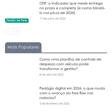
OTIF: o indicador que mede entrega
no prazo e completa (e como blindá-
lo nos picos de 2026)
17 de julho de 2026
Gestão de Frete
Mais Populares
Como uma planilha de controle de
despesas com veículos pode
transformar a gestão?
8 de abril de 2026
Pedágio digital em 2026: o que muda
com o avanço do free flow nas
rodovias?
3 de fevereiro de 2026