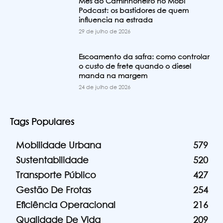
Mês do Caminhoneiro no Mobi
Podcast: os bastidores de quem
influencia na estrada
29 de julho de 2026
Escoamento da safra: como controlar
o custo de frete quando o diesel
manda na margem
24 de julho de 2026
Tags Populares
Mobilidade Urbana
579
Sustentabilidade
520
Transporte Público
427
Gestão De Frotas
254
Eficiência Operacional
216
Qualidade De Vida
209