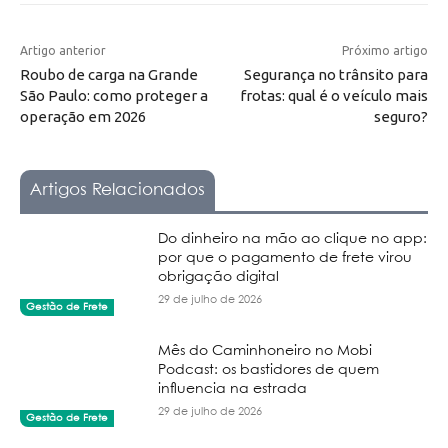
Artigo anterior
Próximo artigo
Roubo de carga na Grande
Segurança no trânsito para
São Paulo: como proteger a
frotas: qual é o veículo mais
operação em 2026
seguro?
Artigos Relacionados
Do dinheiro na mão ao clique no app:
por que o pagamento de frete virou
obrigação digital
29 de julho de 2026
Gestão de Frete
Mês do Caminhoneiro no Mobi
Podcast: os bastidores de quem
influencia na estrada
29 de julho de 2026
Gestão de Frete