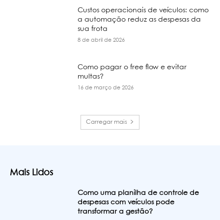
Custos operacionais de veículos: como
a automação reduz as despesas da
sua frota
8 de abril de 2026
Como pagar o free flow e evitar
multas?
16 de março de 2026
Carregar mais
Mais Lidos
Como uma planilha de controle de
despesas com veículos pode
transformar a gestão?