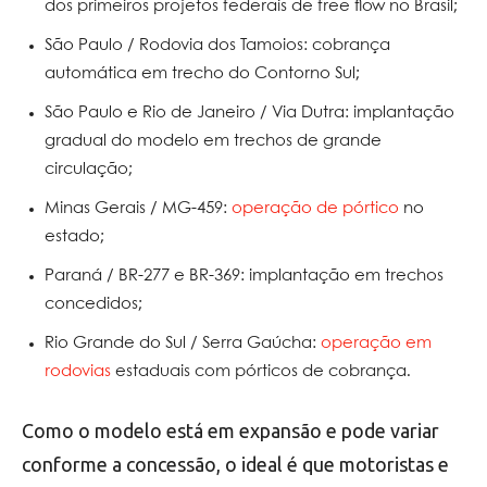
dos primeiros projetos federais de free flow no Brasil;
São Paulo / Rodovia dos Tamoios: cobrança
automática em trecho do Contorno Sul;
São Paulo e Rio de Janeiro / Via Dutra: implantação
gradual do modelo em trechos de grande
circulação;
Minas Gerais / MG-459:
operação de pórtico
no
estado;
Paraná / BR-277 e BR-369: implantação em trechos
concedidos;
Rio Grande do Sul / Serra Gaúcha:
operação em
rodovias
estaduais com pórticos de cobrança.
Como o modelo está em expansão e pode variar
conforme a concessão, o ideal é que motoristas e