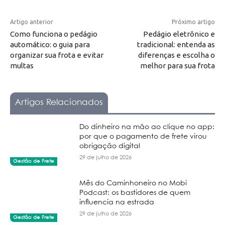
Artigo anterior
Próximo artigo
Como funciona o pedágio
Pedágio eletrônico e
automático: o guia para
tradicional: entenda as
organizar sua frota e evitar
diferenças e escolha o
multas
melhor para sua frota
Artigos Relacionados
Do dinheiro na mão ao clique no app:
por que o pagamento de frete virou
obrigação digital
29 de julho de 2026
Gestão de Frete
Mês do Caminhoneiro no Mobi
Podcast: os bastidores de quem
influencia na estrada
29 de julho de 2026
Gestão de Frete