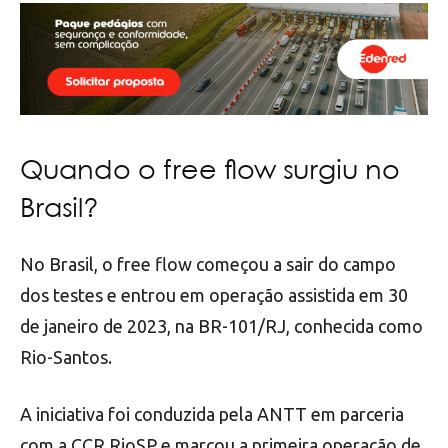
Quando o free flow surgiu no
Brasil?
No Brasil, o free flow começou a sair do campo
dos testes e entrou em operação assistida em 30
de janeiro de 2023, na BR-101/RJ, conhecida como
Rio-Santos.
A iniciativa foi conduzida pela ANTT em parceria
com a CCR RioSP e marcou a primeira operação de