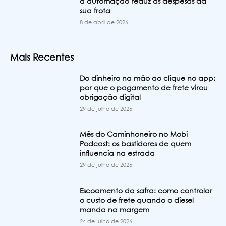
a automação reduz as despesas da
sua frota
8 de abril de 2026
Mais Recentes
Do dinheiro na mão ao clique no app:
por que o pagamento de frete virou
obrigação digital
29 de julho de 2026
Mês do Caminhoneiro no Mobi
Podcast: os bastidores de quem
influencia na estrada
29 de julho de 2026
Escoamento da safra: como controlar
o custo de frete quando o diesel
manda na margem
24 de julho de 2026