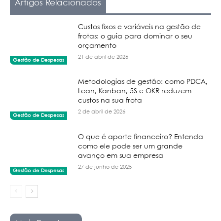
Artigos Relacionados
Custos fixos e variáveis na gestão de
frotas: o guia para dominar o seu
orçamento
21 de abril de 2026
Gestão de Despesas
Metodologias de gestão: como PDCA,
Lean, Kanban, 5S e OKR reduzem
custos na sua frota
2 de abril de 2026
Gestão de Despesas
O que é aporte financeiro? Entenda
como ele pode ser um grande
avanço em sua empresa
27 de junho de 2025
Gestão de Despesas