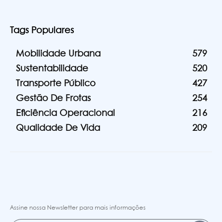
Tags Populares
Mobilidade Urbana
579
Sustentabilidade
520
Transporte Público
427
Gestão De Frotas
254
Eficiência Operacional
216
Qualidade De Vida
209
Assine nossa Newsletter para mais informações