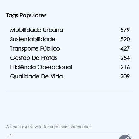
Tags Populares
Mobilidade Urbana
579
Sustentabilidade
520
Transporte Público
427
Gestão De Frotas
254
Eficiência Operacional
216
Qualidade De Vida
209
Assine nossa Newsletter para mais informações