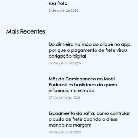
sua frota
8 de abril de 2026
Mais Recentes
Do dinheiro na mão ao clique no app:
por que o pagamento de frete virou
obrigação digital
29 de julho de 2026
Mês do Caminhoneiro no Mobi
Podcast: os bastidores de quem
influencia na estrada
29 de julho de 2026
Escoamento da safra: como controlar
o custo de frete quando o diesel
manda na margem
24 de julho de 2026