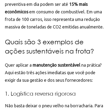
preventiva em dia podem ser até
15% mais
econômicos
em consumo de combustível. Em uma
frota de 100 carros, isso representa uma redução
massiva de toneladas de CO2 emitidas anualmente.
Quais são 3 exemplos de
ações sustentáveis na frota?
Quer aplicar a
manutenção sustentável
na prática?
Aqui estão três ações imediatas que você pode
exigir da sua gestão e dos seus fornecedores:
1. Logística reversa rigorosa
Não basta deixar o pneu velho na borracharia. Para