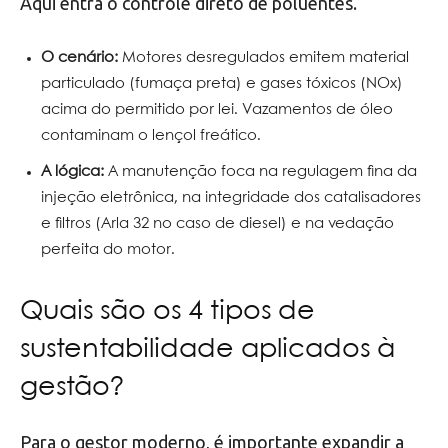
Aqui entra o controle direto de poluentes.
O cenário:
Motores desregulados emitem material
particulado (fumaça preta) e gases tóxicos (NOx)
acima do permitido por lei. Vazamentos de óleo
contaminam o lençol freático.
A lógica:
A manutenção foca na regulagem fina da
injeção eletrônica, na integridade dos catalisadores
e filtros (Arla 32 no caso de diesel) e na vedação
perfeita do motor.
Quais são os 4 tipos de
sustentabilidade aplicados à
gestão?
Para o gestor moderno, é importante expandir a