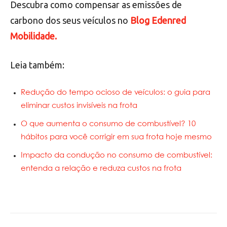
Descubra como compensar as emissões de
carbono dos seus veículos no
Blog Edenred
Mobilidade.
Leia também:
Redução do tempo ocioso de veículos: o guia para
eliminar custos invisíveis na frota
O que aumenta o consumo de combustível? 10
hábitos para você corrigir em sua frota hoje mesmo
Impacto da condução no consumo de combustível:
entenda a relação e reduza custos na frota