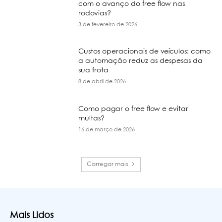
com o avanço do free flow nas
rodovias?
3 de fevereiro de 2026
Custos operacionais de veículos: como
a automação reduz as despesas da
sua frota
8 de abril de 2026
Como pagar o free flow e evitar
multas?
16 de março de 2026
Carregar mais
Mais Lidos