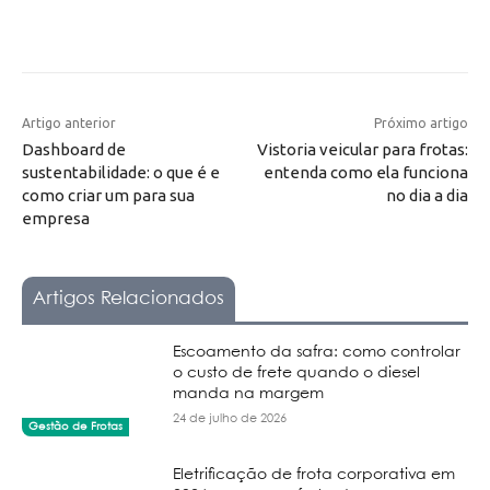
Artigo anterior
Próximo artigo
Dashboard de
Vistoria veicular para frotas:
sustentabilidade: o que é e
entenda como ela funciona
como criar um para sua
no dia a dia
empresa
Artigos Relacionados
Escoamento da safra: como controlar
o custo de frete quando o diesel
manda na margem
24 de julho de 2026
Gestão de Frotas
Eletrificação de frota corporativa em