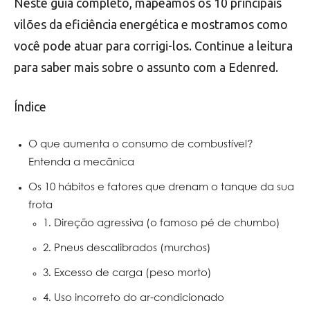
Neste guia completo, mapeamos os 10 principais
vilões da eficiência energética e mostramos como
você pode atuar para corrigi-los. Continue a leitura
para saber mais sobre o assunto com a Edenred.
Índice
O que aumenta o consumo de combustível?
Entenda a mecânica
Os 10 hábitos e fatores que drenam o tanque da sua
frota
1. Direção agressiva (o famoso pé de chumbo)
2. Pneus descalibrados (murchos)
3. Excesso de carga (peso morto)
4. Uso incorreto do ar-condicionado