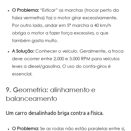
O Problema:
“Esticar” as marchas (trocar perto da
faixa vermelha) faz o motor girar excessivamente.
Por outro lado, andar em 5ª marcha a 40 km/h
obriga o motor a fazer força excessiva, o que
também gasta muito.
A Solução:
Conhecer o veículo. Geralmente, a troca
deve ocorrer entre 2.000 e 3.000 RPM para veículos
leves a diesel/gasolina. O uso do conta-giros é
essencial.
9. Geometria: alinhamento e
balanceamento
Um carro desalinhado briga contra a física.
O Problema:
Se as rodas não estão paralelas entre si,