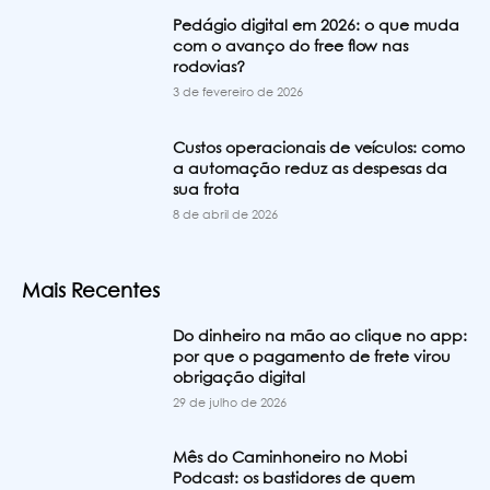
Pedágio digital em 2026: o que muda
com o avanço do free flow nas
rodovias?
3 de fevereiro de 2026
Custos operacionais de veículos: como
a automação reduz as despesas da
sua frota
8 de abril de 2026
Mais Recentes
Do dinheiro na mão ao clique no app:
por que o pagamento de frete virou
obrigação digital
29 de julho de 2026
Mês do Caminhoneiro no Mobi
Podcast: os bastidores de quem