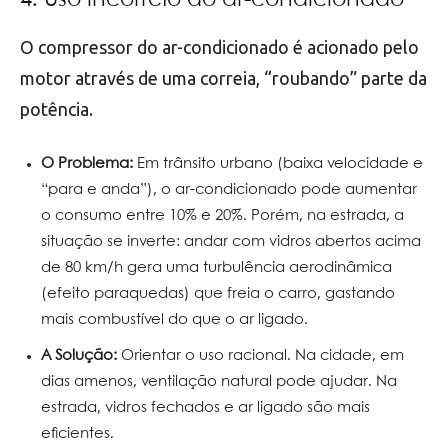
4. Uso incorreto do ar-condicionado
O compressor do ar-condicionado é acionado pelo
motor através de uma correia, “roubando” parte da
potência.
O Problema:
Em trânsito urbano (baixa velocidade e
“para e anda”), o ar-condicionado pode aumentar
o consumo entre 10% e 20%. Porém, na estrada, a
situação se inverte: andar com vidros abertos acima
de 80 km/h gera uma turbulência aerodinâmica
(efeito paraquedas) que freia o carro, gastando
mais combustível do que o ar ligado.
A Solução:
Orientar o uso racional. Na cidade, em
dias amenos, ventilação natural pode ajudar. Na
estrada, vidros fechados e ar ligado são mais
eficientes.