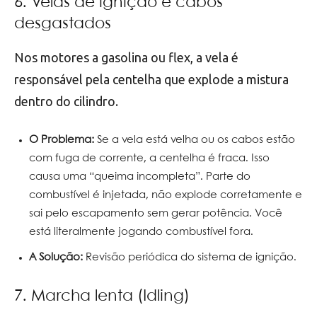
6. Velas de ignição e cabos
desgastados
Nos motores a gasolina ou flex, a vela é
responsável pela centelha que explode a mistura
dentro do cilindro.
O Problema:
Se a vela está velha ou os cabos estão
com fuga de corrente, a centelha é fraca. Isso
causa uma “queima incompleta”. Parte do
combustível é injetada, não explode corretamente e
sai pelo escapamento sem gerar potência. Você
está literalmente jogando combustível fora.
A Solução:
Revisão periódica do sistema de ignição.
7. Marcha lenta (Idling)