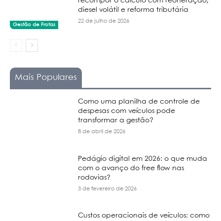
recompor o cálculo com reoneração,
diesel volátil e reforma tributária
22 de julho de 2026
Gestão de Frotas
Mais Populares
Como uma planilha de controle de
despesas com veículos pode
transformar a gestão?
8 de abril de 2026
Pedágio digital em 2026: o que muda
com o avanço do free flow nas
rodovias?
3 de fevereiro de 2026
Custos operacionais de veículos: como