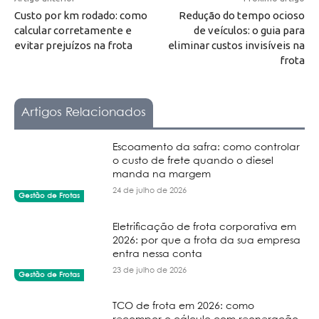
Custo por km rodado: como
Redução do tempo ocioso
calcular corretamente e
de veículos: o guia para
evitar prejuízos na frota
eliminar custos invisíveis na
frota
Artigos Relacionados
Escoamento da safra: como controlar
o custo de frete quando o diesel
manda na margem
24 de julho de 2026
Gestão de Frotas
Eletrificação de frota corporativa em
2026: por que a frota da sua empresa
entra nessa conta
23 de julho de 2026
Gestão de Frotas
TCO de frota em 2026: como