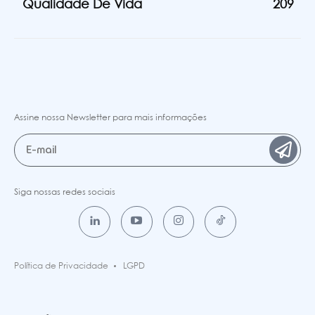
Qualidade De Vida
209
Assine nossa Newsletter para mais informações
Siga nossas redes sociais
Política de Privacidade
LGPD