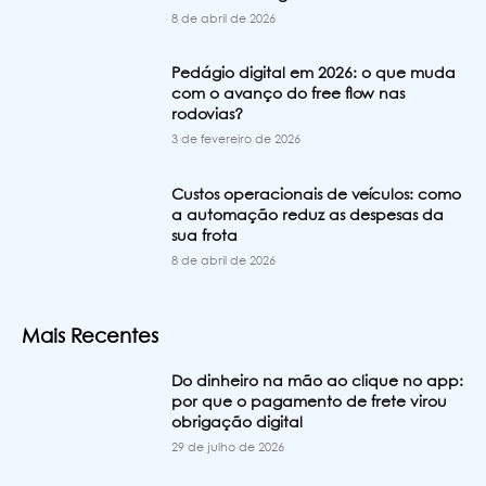
8 de abril de 2026
Pedágio digital em 2026: o que muda
com o avanço do free flow nas
rodovias?
3 de fevereiro de 2026
Custos operacionais de veículos: como
a automação reduz as despesas da
sua frota
8 de abril de 2026
Mais Recentes
Do dinheiro na mão ao clique no app:
por que o pagamento de frete virou
obrigação digital
29 de julho de 2026