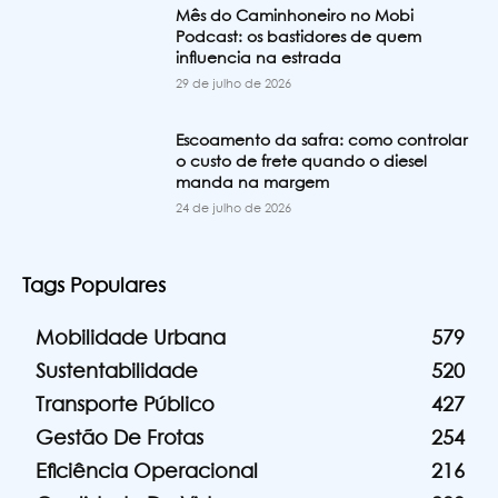
Mês do Caminhoneiro no Mobi
Podcast: os bastidores de quem
influencia na estrada
29 de julho de 2026
Escoamento da safra: como controlar
o custo de frete quando o diesel
manda na margem
24 de julho de 2026
Tags Populares
Mobilidade Urbana
579
Sustentabilidade
520
Transporte Público
427
Gestão De Frotas
254
Eficiência Operacional
216