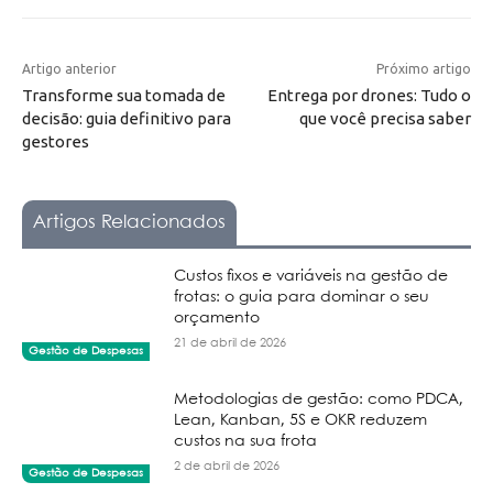
Artigo anterior
Próximo artigo
Transforme sua tomada de
Entrega por drones: Tudo o
decisão: guia definitivo para
que você precisa saber
gestores
Artigos Relacionados
Custos fixos e variáveis na gestão de
frotas: o guia para dominar o seu
orçamento
21 de abril de 2026
Gestão de Despesas
Metodologias de gestão: como PDCA,
Lean, Kanban, 5S e OKR reduzem
custos na sua frota
2 de abril de 2026
Gestão de Despesas