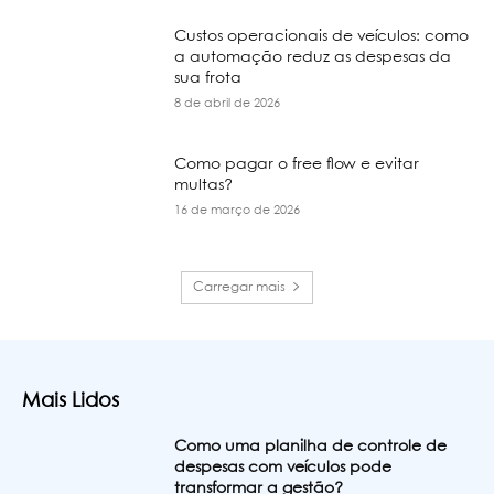
Custos operacionais de veículos: como
a automação reduz as despesas da
sua frota
8 de abril de 2026
Como pagar o free flow e evitar
multas?
16 de março de 2026
Carregar mais
Mais Lidos
Como uma planilha de controle de
despesas com veículos pode
transformar a gestão?