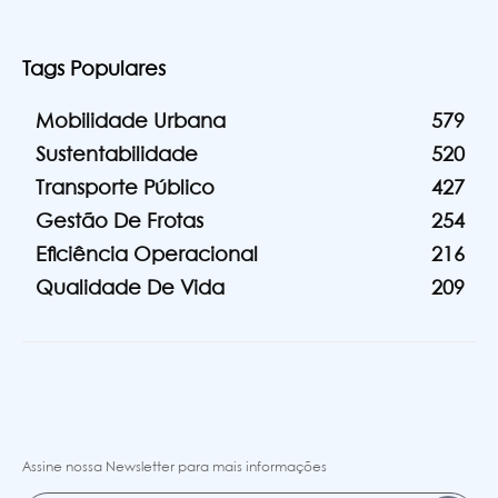
Tags Populares
Mobilidade Urbana
579
Sustentabilidade
520
Transporte Público
427
Gestão De Frotas
254
Eficiência Operacional
216
Qualidade De Vida
209
Assine nossa Newsletter para mais informações