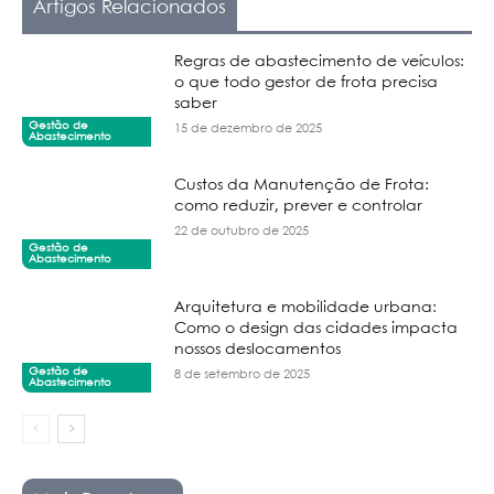
Artigos Relacionados
Regras de abastecimento de veículos:
o que todo gestor de frota precisa
saber
Gestão de
15 de dezembro de 2025
Abastecimento
Custos da Manutenção de Frota:
como reduzir, prever e controlar
22 de outubro de 2025
Gestão de
Abastecimento
Arquitetura e mobilidade urbana:
Como o design das cidades impacta
nossos deslocamentos
Gestão de
8 de setembro de 2025
Abastecimento