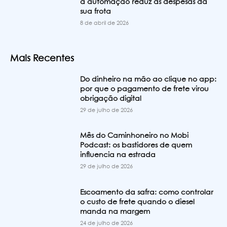
a automação reduz as despesas da
sua frota
8 de abril de 2026
Mais Recentes
Do dinheiro na mão ao clique no app:
por que o pagamento de frete virou
obrigação digital
29 de julho de 2026
Mês do Caminhoneiro no Mobi
Podcast: os bastidores de quem
influencia na estrada
29 de julho de 2026
Escoamento da safra: como controlar
o custo de frete quando o diesel
manda na margem
24 de julho de 2026