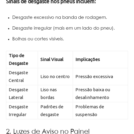
Sinais de desgaste nos pneus incluem:
Desgaste excessivo na banda de rodagem.
Desgaste irregular (mais em um lado do pneu).
Bolhas ou cortes visíveis.
Tipo de
Sinal Visual
Implicações
Desgaste
Desgaste
Liso no centro
Pressão excessiva
Central
Desgaste
Liso nas
Pressão baixa ou
Lateral
bordas
desalinhamento
Desgaste
Padrões de
Problemas de
Irregular
desgaste
suspensão
2. Luzes de Aviso no Painel