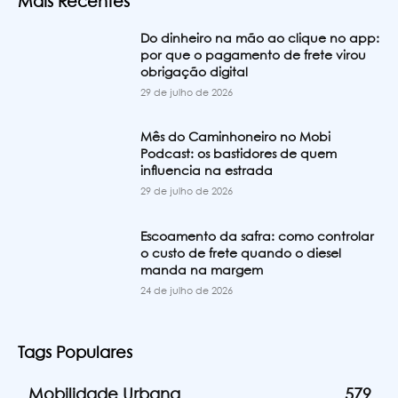
Mais Recentes
Do dinheiro na mão ao clique no app:
por que o pagamento de frete virou
obrigação digital
29 de julho de 2026
Mês do Caminhoneiro no Mobi
Podcast: os bastidores de quem
influencia na estrada
29 de julho de 2026
Escoamento da safra: como controlar
o custo de frete quando o diesel
manda na margem
24 de julho de 2026
Tags Populares
Mobilidade Urbana
579