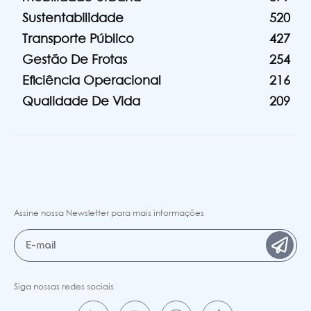
Sustentabilidade
520
Transporte Público
427
Gestão De Frotas
254
Eficiência Operacional
216
Qualidade De Vida
209
Assine nossa Newsletter para mais informações
Siga nossas redes sociais