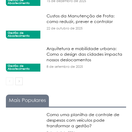
Gestão de
15 de dezembro de 2025
Abastecimento
Custos da Manutenção de Frota:
como reduzir, prever e controlar
22 de outubro de 2025
Gestão de
Abastecimento
Arquitetura e mobilidade urbana:
Como o design das cidades impacta
nossos deslocamentos
Gestão de
8 de setembro de 2025
Abastecimento
Mais Populares
Como uma planilha de controle de
despesas com veículos pode
transformar a gestão?