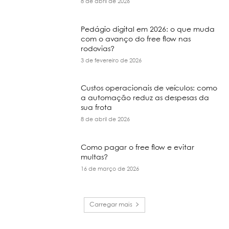
8 de abril de 2026
Pedágio digital em 2026: o que muda
com o avanço do free flow nas
rodovias?
3 de fevereiro de 2026
Custos operacionais de veículos: como
a automação reduz as despesas da
sua frota
8 de abril de 2026
Como pagar o free flow e evitar
multas?
16 de março de 2026
Carregar mais