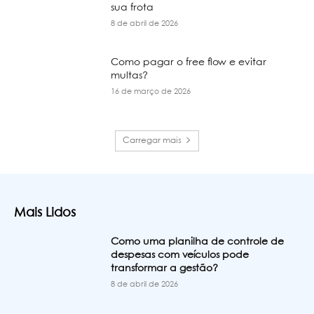
sua frota
8 de abril de 2026
Como pagar o free flow e evitar
multas?
16 de março de 2026
Carregar mais
Mais Lidos
Como uma planilha de controle de
despesas com veículos pode
transformar a gestão?
8 de abril de 2026