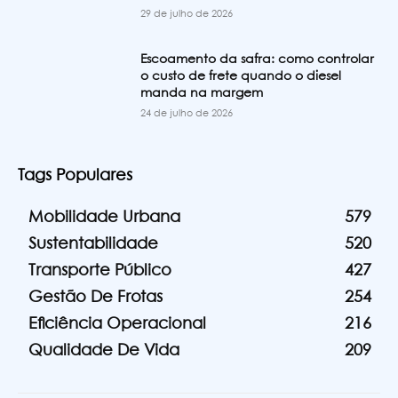
29 de julho de 2026
Escoamento da safra: como controlar
o custo de frete quando o diesel
manda na margem
24 de julho de 2026
Tags Populares
Mobilidade Urbana
579
Sustentabilidade
520
Transporte Público
427
Gestão De Frotas
254
Eficiência Operacional
216
Qualidade De Vida
209