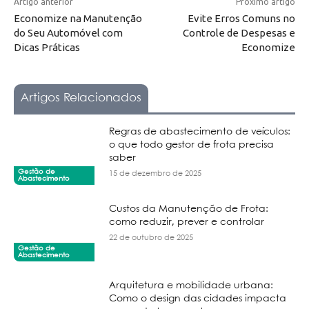
Artigo anterior
Próximo artigo
Economize na Manutenção
Evite Erros Comuns no
do Seu Automóvel com
Controle de Despesas e
Dicas Práticas
Economize
Artigos Relacionados
Regras de abastecimento de veículos:
o que todo gestor de frota precisa
saber
Gestão de
15 de dezembro de 2025
Abastecimento
Custos da Manutenção de Frota:
como reduzir, prever e controlar
22 de outubro de 2025
Gestão de
Abastecimento
Arquitetura e mobilidade urbana:
Como o design das cidades impacta