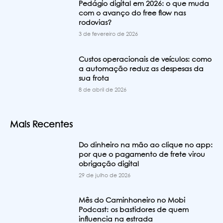
Pedágio digital em 2026: o que muda
com o avanço do free flow nas
rodovias?
3 de fevereiro de 2026
Custos operacionais de veículos: como
a automação reduz as despesas da
sua frota
8 de abril de 2026
Mais Recentes
Do dinheiro na mão ao clique no app:
por que o pagamento de frete virou
obrigação digital
29 de julho de 2026
Mês do Caminhoneiro no Mobi
Podcast: os bastidores de quem
influencia na estrada