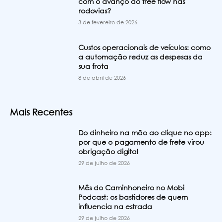
com o avanço do free flow nas
rodovias?
3 de fevereiro de 2026
Custos operacionais de veículos: como
a automação reduz as despesas da
sua frota
8 de abril de 2026
Mais Recentes
Do dinheiro na mão ao clique no app:
por que o pagamento de frete virou
obrigação digital
29 de julho de 2026
Mês do Caminhoneiro no Mobi
Podcast: os bastidores de quem
influencia na estrada
29 de julho de 2026