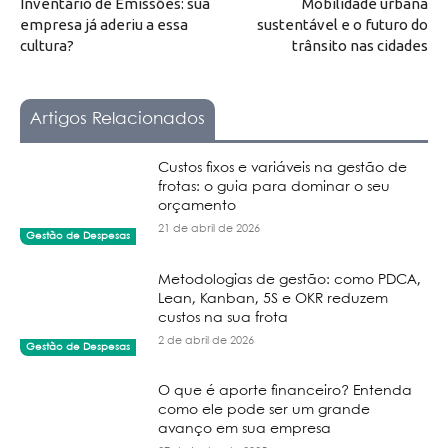
Inventário de Emissões: sua
Mobilidade urbana
empresa já aderiu a essa
sustentável e o futuro do
cultura?
trânsito nas cidades
Artigos Relacionados
Custos fixos e variáveis na gestão de
frotas: o guia para dominar o seu
orçamento
21 de abril de 2026
Gestão de Despesas
Metodologias de gestão: como PDCA,
Lean, Kanban, 5S e OKR reduzem
custos na sua frota
2 de abril de 2026
Gestão de Despesas
O que é aporte financeiro? Entenda
como ele pode ser um grande
avanço em sua empresa