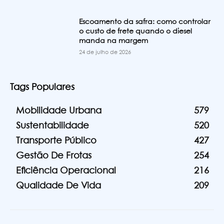
Escoamento da safra: como controlar
o custo de frete quando o diesel
manda na margem
24 de julho de 2026
Tags Populares
Mobilidade Urbana
579
Sustentabilidade
520
Transporte Público
427
Gestão De Frotas
254
Eficiência Operacional
216
Qualidade De Vida
209