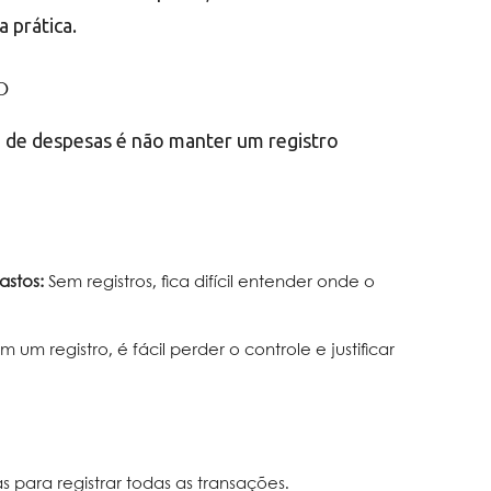
 prática.
o
 de despesas é não manter um registro
astos:
Sem registros, fica difícil entender onde o
 um registro, é fácil perder o controle e justificar
has para registrar todas as transações.