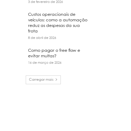
3 de fevereiro de 2026
Custos operacionais de
veículos: como a automação
reduz as despesas da sua
frota
8 de abril de 2026
Como pagar o free flow e
evitar multas?
16 de março de 2026
Carregar mais