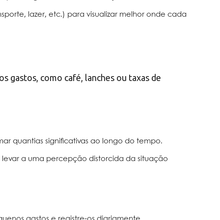
sporte, lazer, etc.) para visualizar melhor onde cada
s gastos, como café, lanches ou taxas de
quantias significativas ao longo do tempo.
 levar a uma percepção distorcida da situação
uenos gastos e registre-os diariamente.