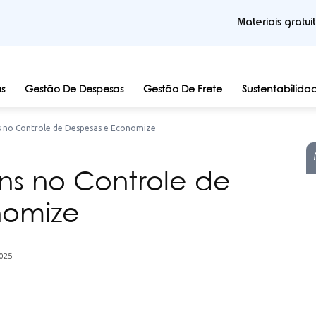
Materiais gratui
s
Gestão De Despesas
Gestão De Frete
Sustentabilida
s no Controle de Despesas e Economize
ns no Controle de
nomize
025