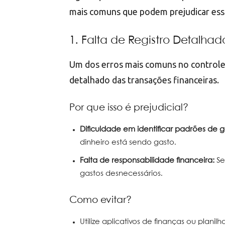
mais comuns que podem prejudicar essa
1. Falta de Registro Detalhad
Um dos erros mais comuns no controle
detalhado das transações financeiras.
Por que isso é prejudicial?
Dificuldade em identificar padrões de g
dinheiro está sendo gasto.
Falta de responsabilidade financeira:
Sem
gastos desnecessários.
Como evitar?
Utilize aplicativos de finanças ou planil