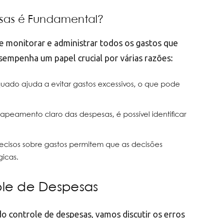
esas é Fundamental?
e monitorar e administrar todos os gastos que
sempenha um papel crucial por várias razões:
ado ajuda a evitar gastos excessivos, o que pode
eamento claro das despesas, é possível identificar
cisos sobre gastos permitem que as decisões
icas.
ole de Despesas
 controle de despesas, vamos discutir os erros