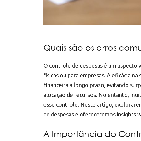
Quais são os erros com
O controle de despesas é um aspecto vi
físicas ou para empresas. A eficácia n
financeira a longo prazo, evitando su
alocação de recursos. No entanto, m
esse controle. Neste artigo, explorar
de despesas e ofereceremos insights v
A Importância do Cont