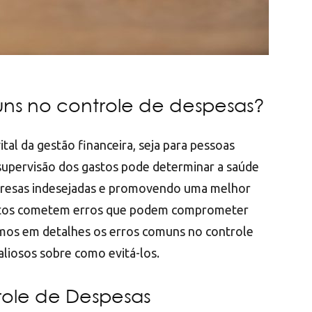
uns no controle de despesas?
tal da gestão financeira, seja para pessoas
a supervisão dos gastos pode determinar a saúde
rpresas indesejadas e promovendo uma melhor
uitos cometem erros que podem comprometer
emos em detalhes os erros comuns no controle
aliosos sobre como evitá-los.
role de Despesas