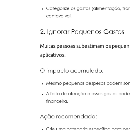
Categorize os gastos (alimentação, tran
centavo vai.
2. Ignorar Pequenos Gastos
Muitas pessoas subestimam os pequeno
aplicativos.
O impacto acumulado:
Mesmo pequenas despesas podem somar 
A falta de atenção a esses gastos pode
financeira.
Ação recomendada:
Crie uma categoria específica para peq