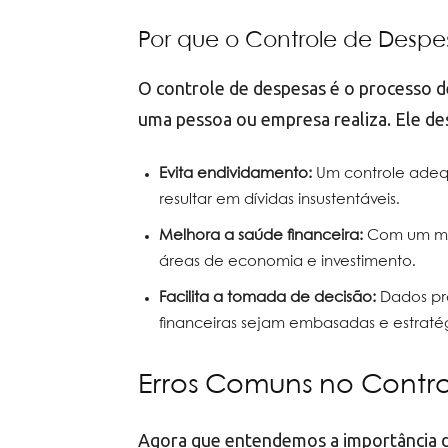
Por que o Controle de Desp
O controle de despesas é o processo d
uma pessoa ou empresa realiza. Ele de
Evita endividamento:
Um controle adequ
resultar em dívidas insustentáveis.
Melhora a saúde financeira:
Com um map
áreas de economia e investimento.
Facilita a tomada de decisão:
Dados pre
financeiras sejam embasadas e estratég
Erros Comuns no Contr
Agora que entendemos a importância do