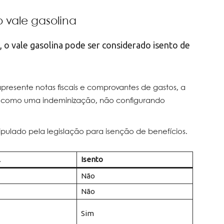
 vale gasolina
 o vale gasolina pode ser considerado isento de
apresente notas fiscais e comprovantes de gastos, a
 como uma indeminização, não configurando
tipulado pela legislação para isenção de benefícios.
l
Isento
Não
Não
Sim