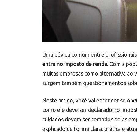
Uma dúvida comum entre profissionais
entra no imposto de renda
. Com a popu
muitas empresas como alternativa ao v
surgem também questionamentos sobre 
Neste artigo, você vai entender se o
va
como ele deve ser declarado no Impost
cuidados devem ser tomados pelas emp
explicado de forma clara, prática e atua