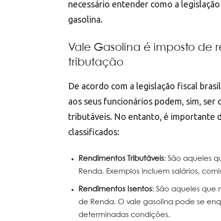
necessário entender como a legislação b
gasolina.
Vale Gasolina é imposto de r
tributação
De acordo com a legislação fiscal brasi
aos seus funcionários podem, sim, ser
tributáveis. No entanto, é importante 
classificados:
Rendimentos Tributáveis
: São aqueles q
Renda. Exemplos incluem salários, com
Rendimentos Isentos
: São aqueles que 
de Renda. O vale gasolina pode se enq
determinadas condições.