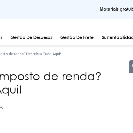
Materiais gratui
s
Gestão De Despesas
Gestão De Frete
Sustentabilida
posto de renda? Descubra Tudo Aqui!
 imposto de renda?
qui!
25