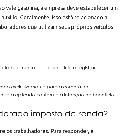
ao vale gasolina, a empresa deve estabelecer um
auxílio. Geralmente, isso está relacionado a
laboradores que utilizam seus próprios veículos
 fornecimento desse benefício e registrar
ilizado exclusivamente para a compra de
so seja aplicado conforme a intenção do benefício.
iderado imposto de renda?
e os trabalhadores. Para responder, é