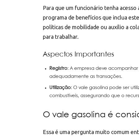
Para que um funcionário tenha acesso 
programa de benefícios que inclua este 
políticas de mobilidade ou auxílio a co
para trabalhar.
Aspectos Importantes
Registro
: A empresa deve acompanhar o
adequadamente as transações.
Utilização
: O vale gasolina pode ser ut
combustíveis, assegurando que o recur
O vale gasolina é cons
Essa é uma pergunta muito comum entr