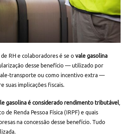
 de RH e colaboradores é se o
vale gasolina
larização desse benefício — utilizado por
ale-transporte ou como incentivo extra —
suas implicações fiscais.
le gasolina é considerado rendimento tributável
,
o de Renda Pessoa Física (IRPF) e quais
resas na concessão desse benefício. Tudo
lizada.