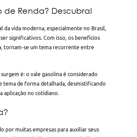
to de Renda? Descubra!
 da vida moderna, especialmente no Brasil,
r significativos. Com isso, os benefícios
na, tornam-se um tema recorrente entre
surgem é: o vale gasolina é considerado
e tema de forma detalhada, desmistificando
a aplicação no cotidiano.
a?
do por muitas empresas para auxiliar seus