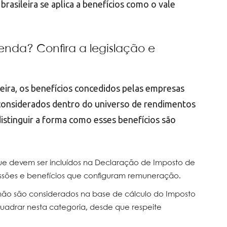
rasileira se aplica a benefícios como o vale
enda? Confira a legislação e
leira, os benefícios concedidos pelas empresas
 considerados dentro do universo de rendimentos
distinguir a forma como esses benefícios são
ue devem ser incluídos na Declaração de Imposto de
issões e benefícios que configuram remuneração.
não são considerados na base de cálculo do Imposto
uadrar nesta categoria, desde que respeite