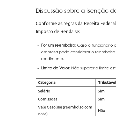
Discussão sobre a isenção do
Conforme as regras da Receita Federal,
Imposto de Renda se:
For um reembolso
: Caso o funcionário 
empresa pode considerar o reembolso
rendimento.
Limite de Valor
: Não superar o limite es
Categoria
Tributáve
Salário
Sim
Comissões
Sim
Vale Gasolina (reembolso com
Não
nota)