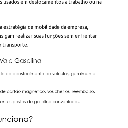
is usados em deslocamentos a trabalho ou na
da estratégia de mobilidade da empresa,
sigam realizar suas funções sem enfrentar
o transporte.
 Vale Gasolina
nado ao abastecimento de veículos, geralmente
 de cartão magnético, voucher ou reembolso.
erentes postos de gasolina conveniados.
funciona?