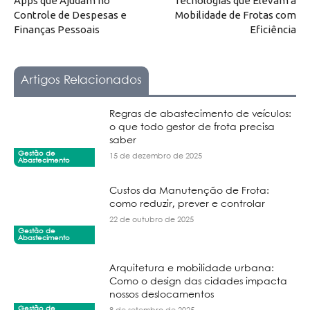
Apps que Ajudam no
Tecnologias que Elevam a
Controle de Despesas e
Mobilidade de Frotas com
Finanças Pessoais
Eficiência
Artigos Relacionados
Regras de abastecimento de veículos:
o que todo gestor de frota precisa
saber
Gestão de
15 de dezembro de 2025
Abastecimento
Custos da Manutenção de Frota:
como reduzir, prever e controlar
22 de outubro de 2025
Gestão de
Abastecimento
Arquitetura e mobilidade urbana:
Como o design das cidades impacta
nossos deslocamentos
Gestão de