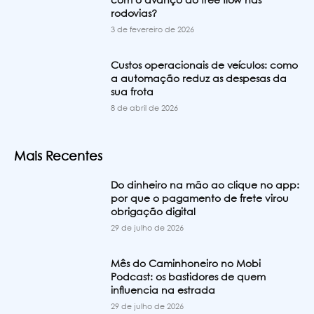
com o avanço do free flow nas
rodovias?
3 de fevereiro de 2026
Custos operacionais de veículos: como
a automação reduz as despesas da
sua frota
8 de abril de 2026
Mais Recentes
Do dinheiro na mão ao clique no app:
por que o pagamento de frete virou
obrigação digital
29 de julho de 2026
Mês do Caminhoneiro no Mobi
Podcast: os bastidores de quem
influencia na estrada
29 de julho de 2026