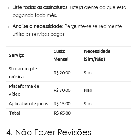
Liste todas as assinaturas
: Esteja ciente do que está
pagando todo mês.
Analise a necessidade
: Pergunte-se se realmente
utiliza os serviços pagos.
Custo
Necessidade
Serviço
Mensal
(Sim/Não)
Streaming de
R$ 20,00
Sim
música
Plataforma de
R$ 30,00
Não
vídeo
Aplicativo de jogos
R$ 15,00
Sim
Total
R$ 65,00
4. Não Fazer Revisões