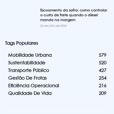
Escoamento da safra: como controlar
o custo de frete quando o diesel
manda na margem
24 de julho de 2026
Tags Populares
Mobilidade Urbana
579
Sustentabilidade
520
Transporte Público
427
Gestão De Frotas
254
Eficiência Operacional
216
Qualidade De Vida
209