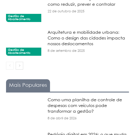
como reduzir, prever e controlar
22 de outubro de 2025
Gestão de
Abastecimento
Arquitetura e mobilidade urbana:
Como o design das cidades impacta
nossos deslocamentos
Gestão de
8 de setembro de 2025
Abastecimento
Mais Populares
Como uma planilha de controle de
despesas com veículos pode
transformar a gestão?
8 de abril de 2026
Pedágio digital em 2026: o que muda