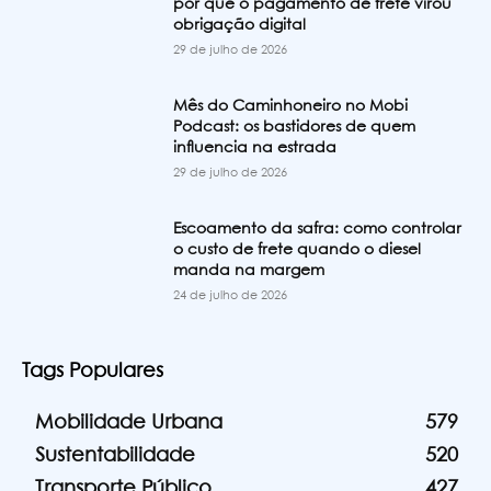
por que o pagamento de frete virou
obrigação digital
29 de julho de 2026
Mês do Caminhoneiro no Mobi
Podcast: os bastidores de quem
influencia na estrada
29 de julho de 2026
Escoamento da safra: como controlar
o custo de frete quando o diesel
manda na margem
24 de julho de 2026
Tags Populares
Mobilidade Urbana
579
Sustentabilidade
520
Transporte Público
427