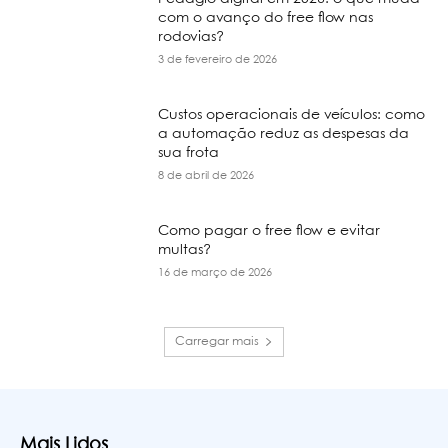
com o avanço do free flow nas
rodovias?
3 de fevereiro de 2026
Custos operacionais de veículos: como
a automação reduz as despesas da
sua frota
8 de abril de 2026
Como pagar o free flow e evitar
multas?
16 de março de 2026
Carregar mais
Mais Lidos