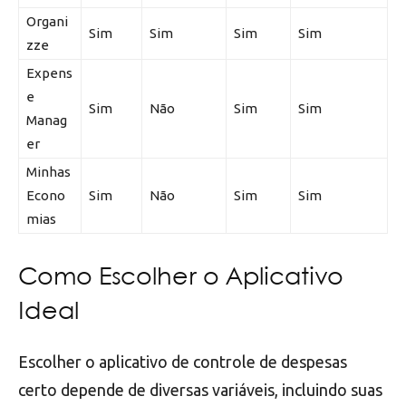
Organi
Sim
Sim
Sim
Sim
zze
Expens
e
Sim
Não
Sim
Sim
Manag
er
Minhas
Econo
Sim
Não
Sim
Sim
mias
Como Escolher o Aplicativo
Ideal
Escolher o aplicativo de controle de despesas
certo depende de diversas variáveis, incluindo suas