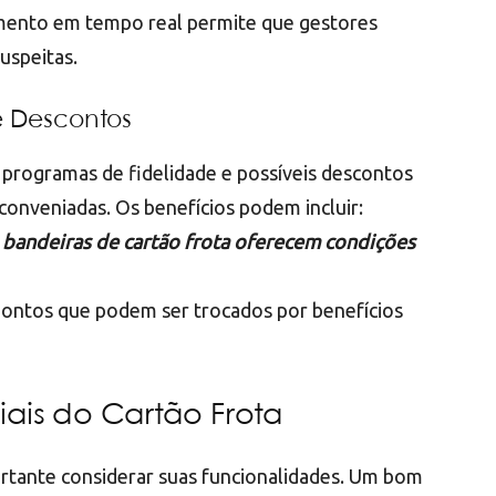
ento em tempo real permite que gestores
uspeitas.
e Descontos
 programas de fidelidade e possíveis descontos
conveniadas. Os benefícios podem incluir:
s bandeiras de cartão frota oferecem condições
pontos que podem ser trocados por benefícios
ais do Cartão Frota
ortante considerar suas funcionalidades. Um bom