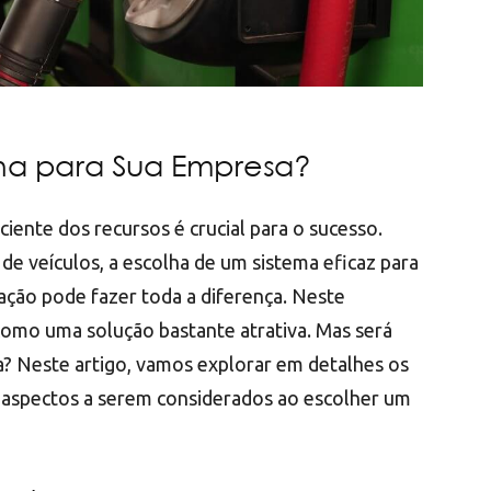
ena para Sua Empresa?
ente dos recursos é crucial para o sucesso.
e veículos, a escolha de um sistema eficaz para
ração pode fazer toda a diferença. Neste
omo uma solução bastante atrativa. Mas será
a? Neste artigo, vamos explorar em detalhes os
 e aspectos a serem considerados ao escolher um