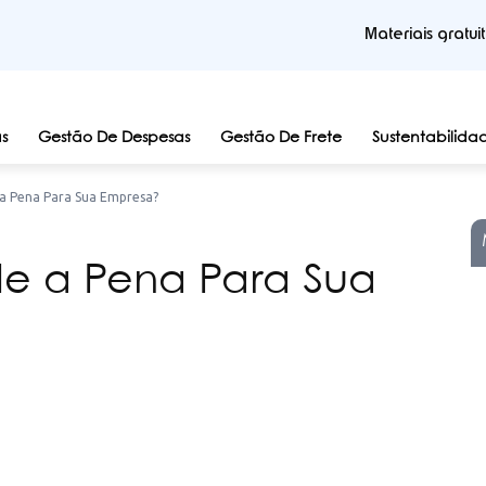
Materiais gratui
s
Gestão De Despesas
Gestão De Frete
Sustentabilida
 a Pena Para Sua Empresa?
le a Pena Para Sua