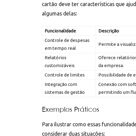
cartão deve ter características que aj
algumas delas:
Funcionalidade
Descrição
Controle de despesas
Permite a visuali
em tempo real
Relatórios
Oferece relatório
customizáveis
da empresa.
Controle de limites
Possibilidade de e
Integração com
Conexão com softw
sistemas de gestão
permitindo um flu
Exemplos Práticos
Para ilustrar como essas funcionalidad
considerar duas situações: