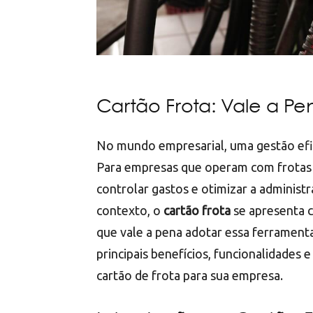
Cartão Frota: Vale a P
No mundo empresarial, uma gestão efici
Para empresas que operam com frotas d
controlar gastos e otimizar a administ
contexto, o
cartão frota
se apresenta c
que vale a pena adotar essa ferrament
principais benefícios, funcionalidades
cartão de frota para sua empresa.