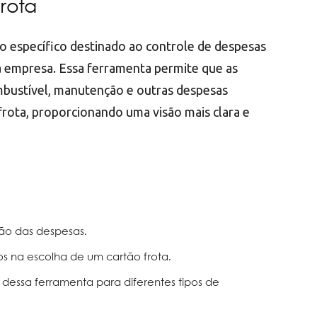
rota
 específico destinado ao controle de despesas
a empresa. Essa ferramenta permite que as
bustível, manutenção e outras despesas
frota, proporcionando uma visão mais clara e
tão das despesas.
s na escolha de um cartão frota.
 dessa ferramenta para diferentes tipos de