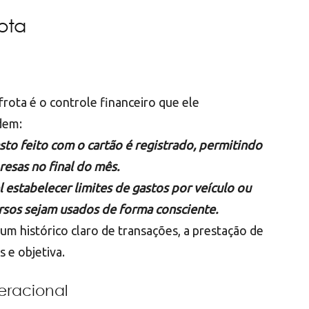
ota
frota é o controle financeiro que ele
dem:
sto feito com o cartão é registrado, permitindo
resas no final do mês.
el estabelecer limites de gastos por veículo ou
rsos sejam usados de forma consciente.
um histórico claro de transações, a prestação de
 e objetiva.
eracional