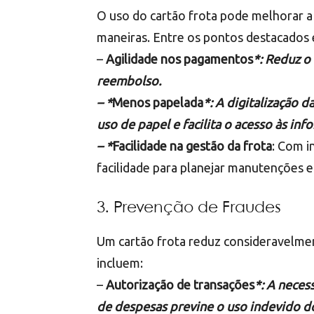
O uso do cartão frota pode melhorar a 
maneiras. Entre os pontos destacados 
–
Agilidade nos pagamentos
*: Reduz o
reembolso.
– *
Menos papelada
*: A digitalização 
uso de papel e facilita o acesso às inf
– *
Facilidade na gestão da frota
: Com i
facilidade para planejar manutenções
3. Prevenção de Fraudes
Um cartão frota reduz consideravelmen
incluem:
–
Autorização de transações
*: A neces
de despesas previne o uso indevido do