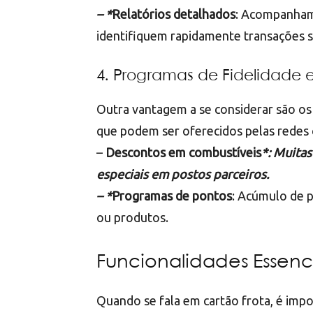
– *
Relatórios detalhados
: Acompanham
identifiquem rapidamente transações s
4. Programas de Fidelidade 
Outra vantagem a se considerar são os
que podem ser oferecidos pelas redes 
–
Descontos em combustíveis
*: Muita
especiais em postos parceiros.
– *
Programas de pontos
: Acúmulo de 
ou produtos.
Funcionalidades Essenci
Quando se fala em cartão frota, é imp