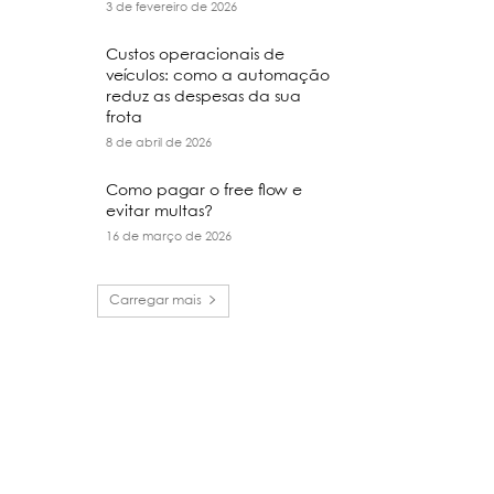
3 de fevereiro de 2026
Custos operacionais de
veículos: como a automação
reduz as despesas da sua
frota
8 de abril de 2026
Como pagar o free flow e
evitar multas?
16 de março de 2026
Carregar mais