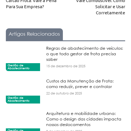
Cartão Frota: Vale a Pena
Vale Combustível: Como
Para Sua Empresa?
Solicitar e Usar
Corretamente
Artigos Relacionados
Regras de abastecimento de veículos:
o que todo gestor de frota precisa
saber
Gestão de
15 de dezembro de 2025
Abastecimento
Custos da Manutenção de Frota:
como reduzir, prever e controlar
22 de outubro de 2025
Gestão de
Abastecimento
Arquitetura e mobilidade urbana:
Como o design das cidades impacta
nossos deslocamentos
Gestão de