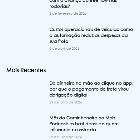
com o avanço do free flow nas
rodovias?
3 de fevereiro de 2026
Custos operacionais de veículos: como
a automação reduz as despesas da
sua frota
8 de abril de 2026
Mais Recentes
Do dinheiro na mão ao clique no app:
por que o pagamento de frete virou
obrigação digital
29 de julho de 2026
Mês do Caminhoneiro no Mobi
Podcast: os bastidores de quem
influencia na estrada
29 de julho de 2026