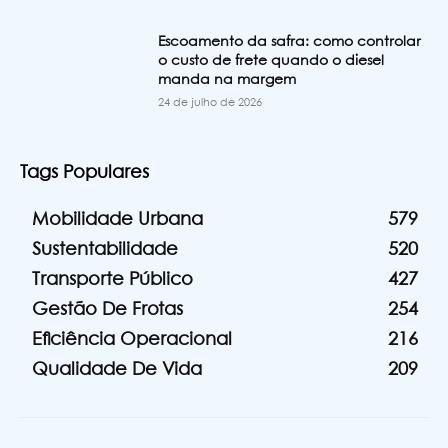
Escoamento da safra: como controlar
o custo de frete quando o diesel
manda na margem
24 de julho de 2026
Tags Populares
Mobilidade Urbana
579
Sustentabilidade
520
Transporte Público
427
Gestão De Frotas
254
Eficiência Operacional
216
Qualidade De Vida
209