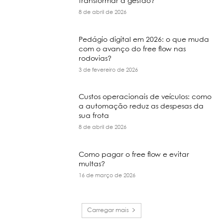
transformar a gestão?
8 de abril de 2026
Pedágio digital em 2026: o que muda
com o avanço do free flow nas
rodovias?
3 de fevereiro de 2026
Custos operacionais de veículos: como
a automação reduz as despesas da
sua frota
8 de abril de 2026
Como pagar o free flow e evitar
multas?
16 de março de 2026
Carregar mais