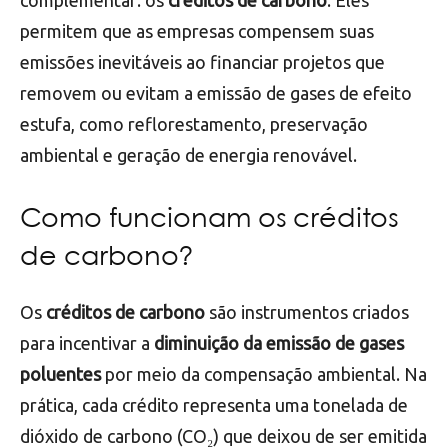
complementar: os
créditos de carbono
. Eles
permitem que as empresas compensem suas
emissões inevitáveis ao financiar projetos que
removem ou evitam a emissão de gases de efeito
estufa, como reflorestamento, preservação
ambiental e geração de energia renovável.
Como funcionam os créditos
de carbono?
Os
créditos de carbono
são instrumentos criados
para incentivar a
diminuição da emissão de gases
poluentes
por meio da compensação ambiental. Na
prática, cada crédito representa uma tonelada de
dióxido de carbono (CO₂) que deixou de ser emitida