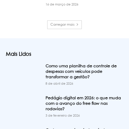
16 de março de 2026
Carregar mais
Mais Lidos
Como uma planilha de controle de
despesas com veículos pode
transformar a gestão?
8 de abril de 2026
Pedágio digital em 2026: o que muda
com o avanço do free flow nas
rodovias?
3 de fevereiro de 2026