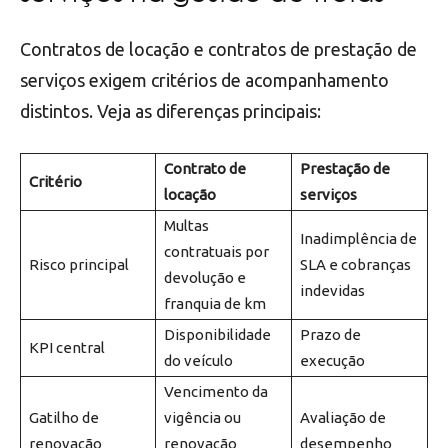
Contratos de locação e contratos de prestação de
serviços exigem critérios de acompanhamento
distintos. Veja as diferenças principais:
Contrato de
Prestação de
Critério
locação
serviços
Multas
Inadimplência de
contratuais por
Risco principal
SLA e cobranças
devolução e
indevidas
franquia de km
Disponibilidade
Prazo de
KPI central
do veículo
execução
Vencimento da
Gatilho de
vigência ou
Avaliação de
renovação
renovação
desempenho