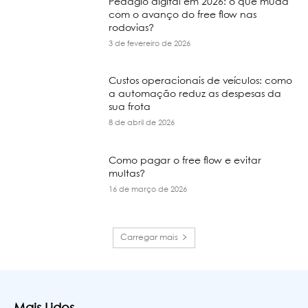
Pedágio digital em 2026: o que muda
com o avanço do free flow nas
rodovias?
3 de fevereiro de 2026
Custos operacionais de veículos: como
a automação reduz as despesas da
sua frota
8 de abril de 2026
Como pagar o free flow e evitar
multas?
16 de março de 2026
Carregar mais