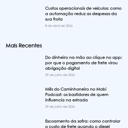
Custos operacionais de veículos: como
a automação reduz as despesas da
sua frota
8 de abril de 2026
Mais Recentes
Do dinheiro na mão ao clique no app:
por que o pagamento de frete virou
obrigação digital
29 de julho de 2026
Mês do Caminhoneiro no Mobi
Podcast: os bastidores de quem
influencia na estrada
29 de julho de 2026
Escoamento da safra: como controlar
o custo de frete quando o diesel