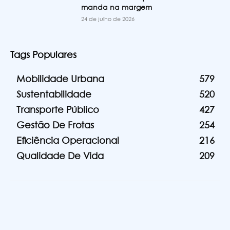
manda na margem
24 de julho de 2026
Tags Populares
Mobilidade Urbana
579
Sustentabilidade
520
Transporte Público
427
Gestão De Frotas
254
Eficiência Operacional
216
Qualidade De Vida
209