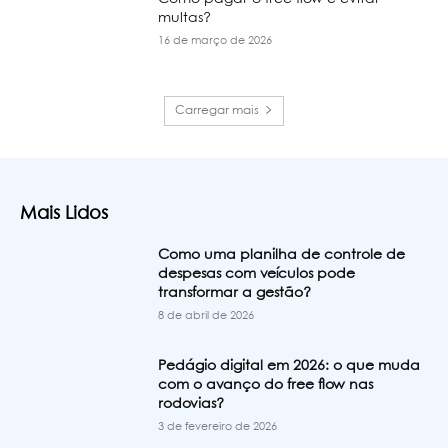
multas?
16 de março de 2026
Carregar mais
Mais Lidos
Como uma planilha de controle de
despesas com veículos pode
transformar a gestão?
8 de abril de 2026
Pedágio digital em 2026: o que muda
com o avanço do free flow nas
rodovias?
3 de fevereiro de 2026