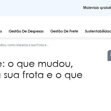
Materiais gratui
s
Gestão De Despesas
Gestão De Frete
Sustentabilida
dou, como impacta a sua frota e...
te: o que mudou,
sua frota e o que