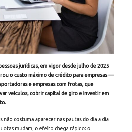
essoas jurídicas, em vigor desde julho de 2025
brou o custo máximo de crédito para empresas —
sportadoras e empresas com frotas, que
 veículos, cobrir capital de giro e investir em
to.
 não costuma aparecer nas pautas do dia a dia
quotas mudam, o efeito chega rápido: o