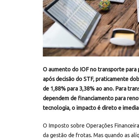
O aumento do IOF no transporte para p
após decisão do STF, praticamente do
de 1,88% para 3,38% ao ano. Para tran
dependem de financiamento para renovar
tecnologia, o impacto é direto e imedia
O Imposto sobre Operações Financeiras
da gestão de frotas. Mas quando as alí