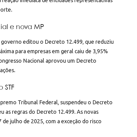
 reação imediata de entidades representativas
porte.
ial e nova MP
o governo editou o Decreto 12.499, que reduziu
máxima para empresas em geral caiu de 3,95%
Congresso Nacional aprovou um Decreto
rações.
o STF
upremo Tribunal Federal, suspendeu o Decreto
eu as regras do Decreto 12.499. As novas
17 de julho de 2025, com a exceção do risco