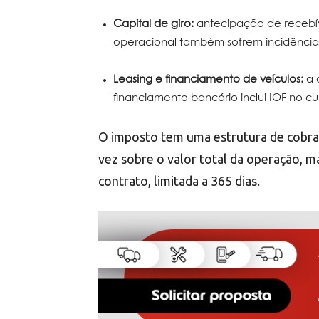
Capital de giro:
antecipação de recebíve
operacional também sofrem incidência
Leasing e financiamento de veículos:
a 
financiamento bancário inclui IOF no cus
O imposto tem uma estrutura de cobr
vez sobre o valor total da operação, 
contrato, limitada a 365 dias.