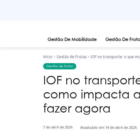
Gestão De Mobilidade
Gestão De Frota
Início
Gestão de Frotas
IOF no transporte: o que mu
Gestão de Frotas
IOF no transpor
como impacta a 
fazer agora
7 de abril de 2026
Atualizado em
14 de abril de 2026