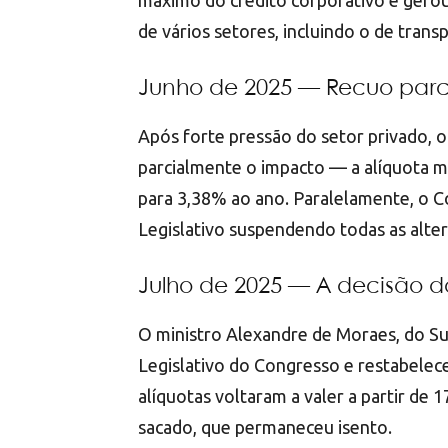
máximo do crédito corporativo e gerou
de vários setores, incluindo o de trans
Junho de 2025 — Recuo parc
Após forte pressão do setor privado, 
parcialmente o impacto — a alíquota 
para 3,38% ao ano. Paralelamente, o 
Legislativo suspendendo todas as alte
Julho de 2025 — A decisão d
O ministro Alexandre de Moraes, do S
Legislativo do Congresso e restabelec
alíquotas voltaram a valer a partir de 
sacado, que permaneceu isento.