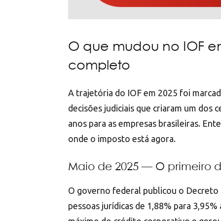
O que mudou no IOF e
completo
A trajetória do IOF em 2025 foi marca
decisões judiciais que criaram um dos c
anos para as empresas brasileiras. En
onde o imposto está agora.
Maio de 2025 — O primeiro 
O governo federal publicou o Decreto 
pessoas jurídicas de 1,88% para 3,95%