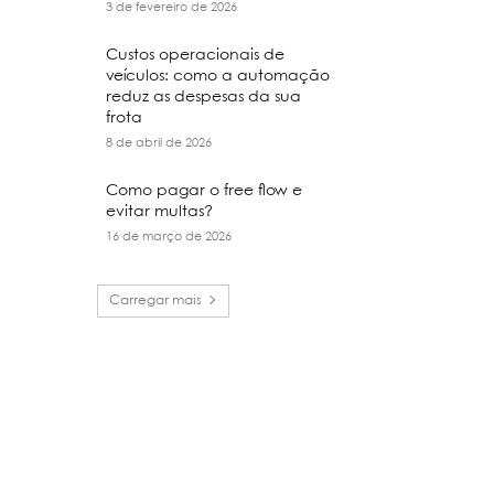
3 de fevereiro de 2026
Custos operacionais de
veículos: como a automação
reduz as despesas da sua
frota
8 de abril de 2026
Como pagar o free flow e
evitar multas?
16 de março de 2026
Carregar mais