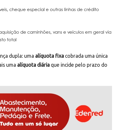
is, cheque especial e outras linhas de crédito
aquisição de caminhões, vans e veículos em geral via
to total
ança dupla: uma
alíquota fixa
cobrada uma única
mais uma
alíquota diária
que incide pelo prazo do