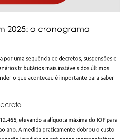
m 2025: o cronograma
da por uma sequência de decretos, suspensões e
enários tributários mais instáveis dos últimos
tender o que aconteceu é importante para saber
decreto
12.466, elevando a alíquota máxima do IOF para
 ao ano. A medida praticamente dobrou o custo