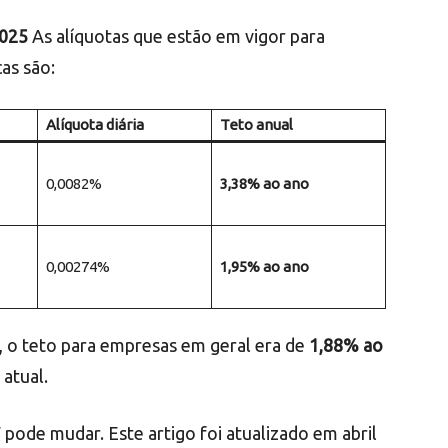
2025
As alíquotas que estão em vigor para
as são:
Alíquota diária
Teto anual
0,0082%
3,38% ao ano
0,00274%
1,95% ao ano
, o teto para empresas em geral era de
1,88% ao
atual.
 pode mudar. Este artigo foi atualizado em abril