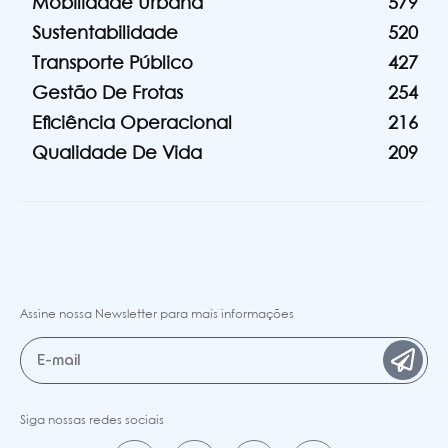
Mobilidade Urbana
579
Sustentabilidade
520
Transporte Público
427
Gestão De Frotas
254
Eficiência Operacional
216
Qualidade De Vida
209
Assine nossa Newsletter para mais informações
Siga nossas redes sociais