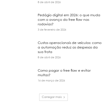
8 de abril de 2026
Pedágio digital em 2026: o que muda
com o avanço do free flow nas
rodovias?
3 de fevereiro de 2026
Custos operacionais de veículos: como
a automação reduz as despesas da
sua frota
8 de abril de 2026
Como pagar o free flow e evitar
multas?
16 de março de 2026
Carregar mais