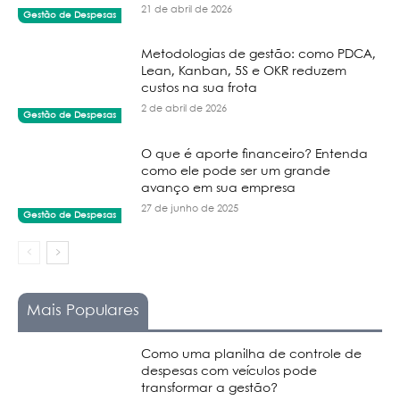
21 de abril de 2026
Gestão de Despesas
Metodologias de gestão: como PDCA,
Lean, Kanban, 5S e OKR reduzem
custos na sua frota
2 de abril de 2026
Gestão de Despesas
O que é aporte financeiro? Entenda
como ele pode ser um grande
avanço em sua empresa
27 de junho de 2025
Gestão de Despesas
Mais Populares
Como uma planilha de controle de
despesas com veículos pode
transformar a gestão?