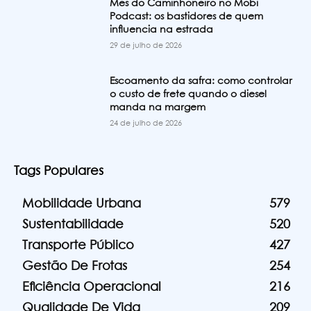
Mês do Caminhoneiro no Mobi
Podcast: os bastidores de quem
influencia na estrada
29 de julho de 2026
Escoamento da safra: como controlar
o custo de frete quando o diesel
manda na margem
24 de julho de 2026
Tags Populares
Mobilidade Urbana
579
Sustentabilidade
520
Transporte Público
427
Gestão De Frotas
254
Eficiência Operacional
216
Qualidade De Vida
209