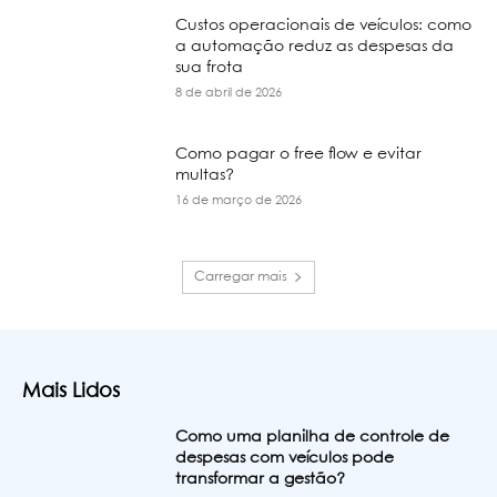
Custos operacionais de veículos: como
a automação reduz as despesas da
sua frota
8 de abril de 2026
Como pagar o free flow e evitar
multas?
16 de março de 2026
Carregar mais
Mais Lidos
Como uma planilha de controle de
despesas com veículos pode
transformar a gestão?