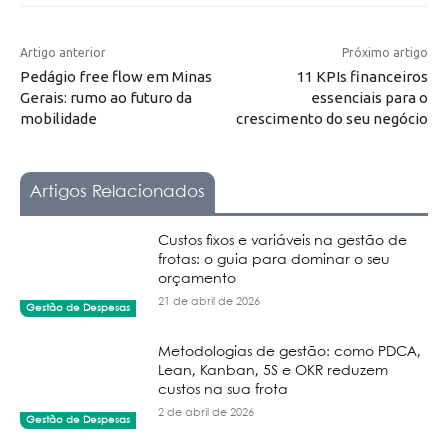
Artigo anterior
Próximo artigo
Pedágio free flow em Minas
11 KPIs financeiros
Gerais: rumo ao futuro da
essenciais para o
mobilidade
crescimento do seu negócio
Artigos Relacionados
Custos fixos e variáveis na gestão de
frotas: o guia para dominar o seu
orçamento
21 de abril de 2026
Gestão de Despesas
Metodologias de gestão: como PDCA,
Lean, Kanban, 5S e OKR reduzem
custos na sua frota
2 de abril de 2026
Gestão de Despesas