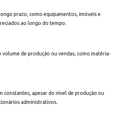
longo prazo, como equipamentos, imóveis e
preciados ao longo do tempo.
o volume de produção ou vendas, como matéria-
 constantes, apesar do nível de produção ou
cionários administrativos.