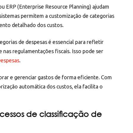
 ou ERP (Enterprise Resource Planning) ajudam
sistemas permitem a customização de categorias
mento detalhado dos custos.
egorias de despesas é essencial para refletir
 nas regulamentações fiscais. Isso pode ser
Despesas
.
orar e gerenciar gastos de forma eficiente. Com
ização automática dos custos, ela facilita o
essos de classificação de