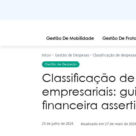
Gestão De Mobilidade
Gestão De Frota
Início
Gestão de Despesas
Classificação de despesas
Gestão de Despesas
Classificação d
empresariais: g
financeira assert
25 de julho de 2024
Atualizado em
27 de maio de 202