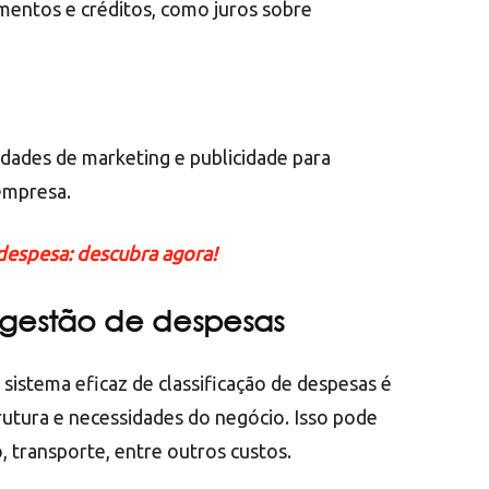
amentos e créditos, como juros sobre
dades de marketing e publicidade para
empresa.
 despesa: descubra agora!
 gestão de despesas
sistema eficaz de classificação de despesas é
trutura e necessidades do negócio. Isso pode
io, transporte, entre outros custos.