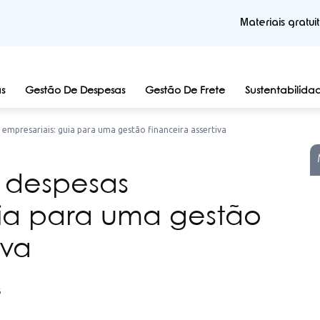
Materiais gratui
s
Gestão De Despesas
Gestão De Frete
Sustentabilida
 empresariais: guia para uma gestão financeira assertiva
e despesas
uia para uma gestão
iva
6