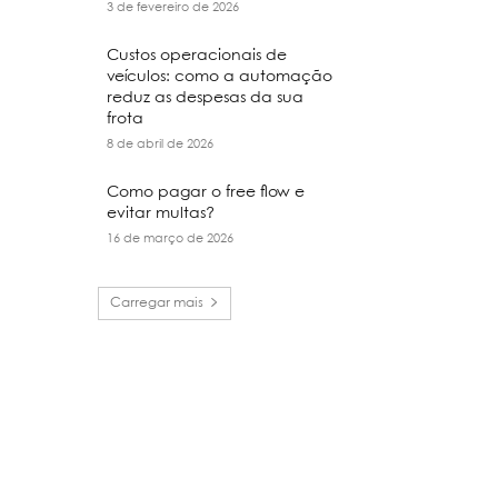
3 de fevereiro de 2026
Custos operacionais de
veículos: como a automação
reduz as despesas da sua
frota
8 de abril de 2026
Como pagar o free flow e
evitar multas?
16 de março de 2026
Carregar mais