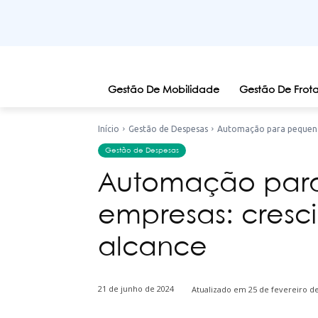
Gestão De Mobilidade
Gestão De Frota
Início
Gestão de Despesas
Automação para pequena
Gestão de Despesas
Automação par
empresas: cresc
alcance
21 de junho de 2024
Atualizado em
25 de fevereiro d