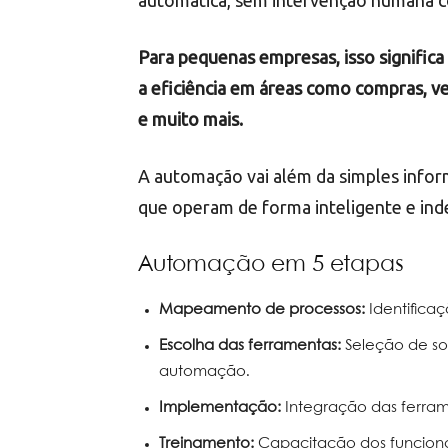
automática, sem intervenção humana c
Para pequenas empresas, isso significa 
a eficiência em áreas como compras, ve
e muito mais.
A automação vai além da simples inform
que operam de forma inteligente e in
Automação em 5 etapas
Mapeamento de processos:
Identifica
Escolha das ferramentas:
Seleção de s
automação.
Implementação:
Integração das ferram
Treinamento:
Capacitação dos funcionári