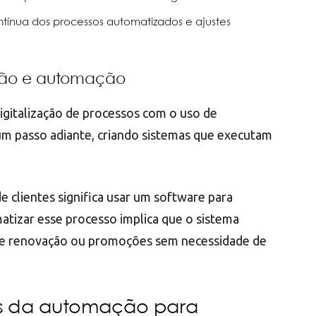
tínua dos processos automatizados e ajustes
ação e automação
igitalização de processos com o uso de
um passo adiante, criando sistemas que executam
e clientes significa usar um software para
atizar esse processo implica que o sistema
de renovação ou promoções sem necessidade de
os da automação para