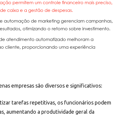
ção permitem um controle financeiro mais preciso,
de caixa e a gestão de despesas.
de automação de marketing gerenciam campanhas,
esultados, otimizando o retorno sobre investimento.
s de atendimento automatizado melhoram a
 ao cliente, proporcionando uma experiência
nas empresas são diversos e significativos:
zar tarefas repetitivas, os funcionários podem
as, aumentando a produtividade geral da