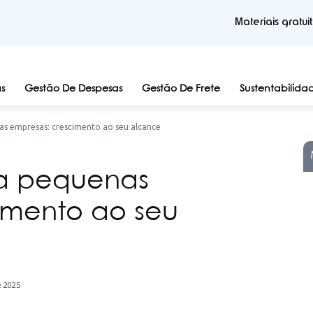
Materiais gratui
s
Gestão De Despesas
Gestão De Frete
Sustentabilida
s empresas: crescimento ao seu alcance
a pequenas
imento ao seu
e 2025