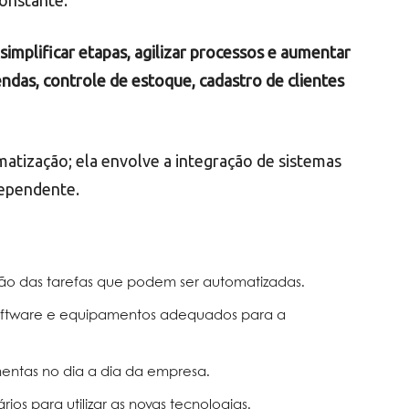
onstante.
simplificar etapas, agilizar processos e aumentar
ndas, controle de estoque, cadastro de clientes
atização; ela envolve a integração de sistemas
dependente.
ção das tarefas que podem ser automatizadas.
oftware e equipamentos adequados para a
entas no dia a dia da empresa.
os para utilizar as novas tecnologias.