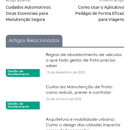
Artigo anterior
Próximo artigo
Cuidados Automotivos:
Como Usar o Aplicativo
Dicas Essenciais para
Pedágio de Forma Eficaz
Manutenção Segura
para Viagens
Artigos Relacionados
Regras de abastecimento de veículos:
o que todo gestor de frota precisa
saber
Gestão de
15 de dezembro de 2025
Abastecimento
Custos da Manutenção de Frota:
como reduzir, prever e controlar
22 de outubro de 2025
Gestão de
Abastecimento
Arquitetura e mobilidade urbana:
Como o design das cidades impacta