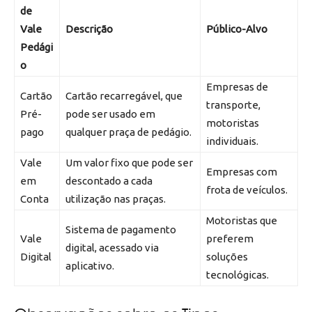
de
Vale
Descrição
Público-Alvo
Pedági
o
Empresas de
Cartão
Cartão recarregável, que
transporte,
Pré-
pode ser usado em
motoristas
pago
qualquer praça de pedágio.
individuais.
Vale
Um valor fixo que pode ser
Empresas com
em
descontado a cada
frota de veículos.
Conta
utilização nas praças.
Motoristas que
Sistema de pagamento
Vale
preferem
digital, acessado via
Digital
soluções
aplicativo.
tecnológicas.