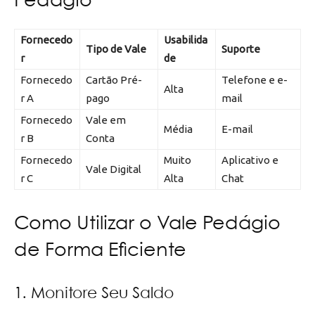
Pedágio
Fornecedo
Usabilida
Tipo de Vale
Suporte
r
de
Fornecedo
Cartão Pré-
Telefone e e-
Alta
r A
pago
mail
Fornecedo
Vale em
Média
E-mail
r B
Conta
Fornecedo
Muito
Aplicativo e
Vale Digital
r C
Alta
Chat
Como Utilizar o Vale Pedágio
de Forma Eficiente
1. Monitore Seu Saldo