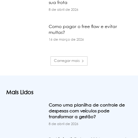
sua frota
8 de abril de 2026
Como pagar o free flow e evitar
multas?
16 de março de 2026
Carregar mais
Mais Lidos
Como uma planilha de controle de
despesas com veículos pode
transformar a gestão?
8 de abril de 2026