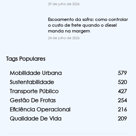
29 de julho de 2026
Escoamento da safra: como controlar
o custo de frete quando o diesel
manda na margem
24 de julho de 2026
Tags Populares
Mobilidade Urbana
579
Sustentabilidade
520
Transporte Público
427
Gestão De Frotas
254
Eficiência Operacional
216
Qualidade De Vida
209