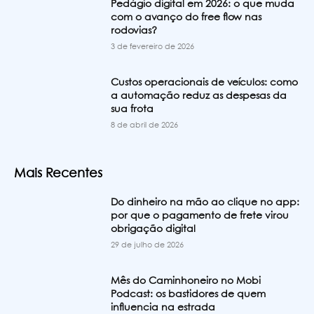
Pedágio digital em 2026: o que muda
com o avanço do free flow nas
rodovias?
3 de fevereiro de 2026
Custos operacionais de veículos: como
a automação reduz as despesas da
sua frota
8 de abril de 2026
Mais Recentes
Do dinheiro na mão ao clique no app:
por que o pagamento de frete virou
obrigação digital
29 de julho de 2026
Mês do Caminhoneiro no Mobi
Podcast: os bastidores de quem
influencia na estrada