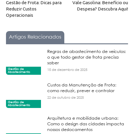
Gestão de Frota: Dicas para
Vale Gasolina: Benefício ou
Reduzir Custos
Despesa? Descubra Aqui!
Operacionais
Artigos Relacionados
Regras de abastecimento de veículos:
o que todo gestor de frota precisa
saber
Gestão de
15 de dezembro de 2025
Abastecimento
Custos da Manutenção de Frota:
como reduzir, prever e controlar
22 de outubro de 2025
Gestão de
Abastecimento
Arquitetura e mobilidade urbana:
Como o design das cidades impacta
nossos deslocamentos