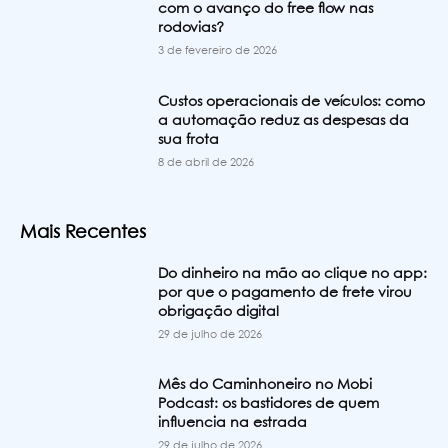
com o avanço do free flow nas
rodovias?
3 de fevereiro de 2026
Custos operacionais de veículos: como
a automação reduz as despesas da
sua frota
8 de abril de 2026
Mais Recentes
Do dinheiro na mão ao clique no app:
por que o pagamento de frete virou
obrigação digital
29 de julho de 2026
Mês do Caminhoneiro no Mobi
Podcast: os bastidores de quem
influencia na estrada
29 de julho de 2026