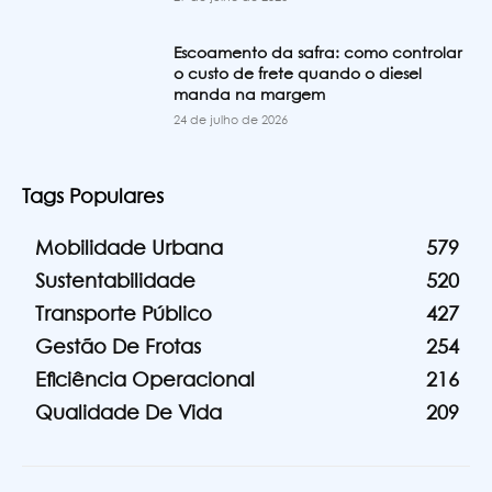
Escoamento da safra: como controlar
o custo de frete quando o diesel
manda na margem
24 de julho de 2026
Tags Populares
Mobilidade Urbana
579
Sustentabilidade
520
Transporte Público
427
Gestão De Frotas
254
Eficiência Operacional
216
Qualidade De Vida
209