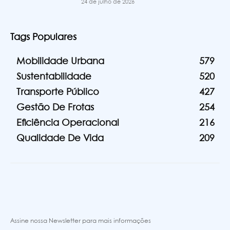
24 de julho de 2026
Tags Populares
Mobilidade Urbana
579
Sustentabilidade
520
Transporte Público
427
Gestão De Frotas
254
Eficiência Operacional
216
Qualidade De Vida
209
Assine nossa Newsletter para mais informações