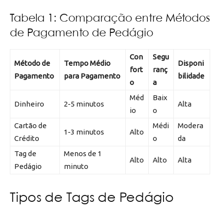
Tabela 1: Comparação entre Métodos
de Pagamento de Pedágio
Con
Segu
Método de
Tempo Médio
Disponi
fort
ranç
Pagamento
para Pagamento
bilidade
o
a
Méd
Baix
Dinheiro
2-5 minutos
Alta
io
o
Cartão de
Médi
Modera
1-3 minutos
Alto
Crédito
o
da
Tag de
Menos de 1
Alto
Alto
Alta
Pedágio
minuto
Tipos de Tags de Pedágio