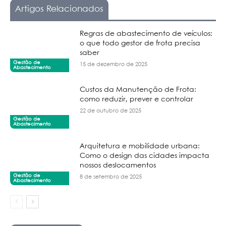
Artigos Relacionados
Regras de abastecimento de veículos:
o que todo gestor de frota precisa
saber
Gestão de
15 de dezembro de 2025
Abastecimento
Custos da Manutenção de Frota:
como reduzir, prever e controlar
22 de outubro de 2025
Gestão de
Abastecimento
Arquitetura e mobilidade urbana:
Como o design das cidades impacta
nossos deslocamentos
Gestão de
8 de setembro de 2025
Abastecimento