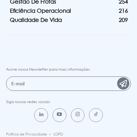
Gestão De Frotas
254
Eficiência Operacional
216
Qualidade De Vida
209
Assine nossa Newsletter para mais informações
Siga nossas redes sociais
Política de Privacidade
LGPD