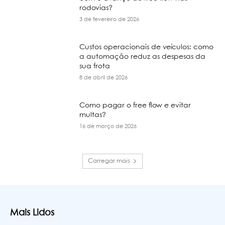
rodovias?
3 de fevereiro de 2026
Custos operacionais de veículos: como
a automação reduz as despesas da
sua frota
8 de abril de 2026
Como pagar o free flow e evitar
multas?
16 de março de 2026
Carregar mais
Mais Lidos