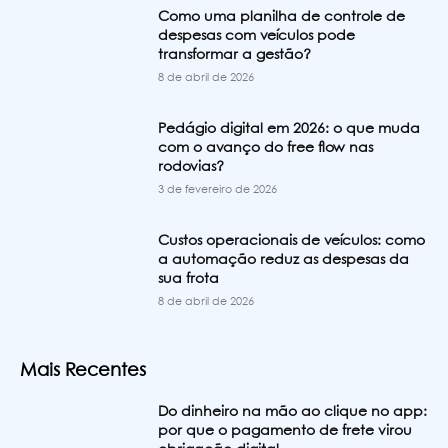
Como uma planilha de controle de
despesas com veículos pode
transformar a gestão?
8 de abril de 2026
Pedágio digital em 2026: o que muda
com o avanço do free flow nas
rodovias?
3 de fevereiro de 2026
Custos operacionais de veículos: como
a automação reduz as despesas da
sua frota
8 de abril de 2026
Mais Recentes
Do dinheiro na mão ao clique no app:
por que o pagamento de frete virou