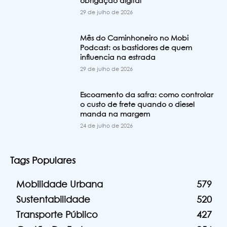
obrigação digital
29 de julho de 2026
Mês do Caminhoneiro no Mobi
Podcast: os bastidores de quem
influencia na estrada
29 de julho de 2026
Escoamento da safra: como controlar
o custo de frete quando o diesel
manda na margem
24 de julho de 2026
Tags Populares
Mobilidade Urbana
579
Sustentabilidade
520
Transporte Público
427