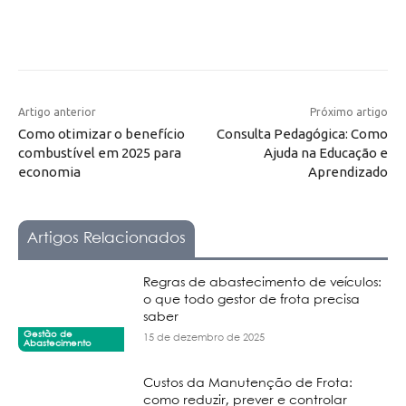
Artigo anterior
Próximo artigo
Como otimizar o benefício
Consulta Pedagógica: Como
combustível em 2025 para
Ajuda na Educação e
economia
Aprendizado
Artigos Relacionados
Regras de abastecimento de veículos:
o que todo gestor de frota precisa
saber
Gestão de
15 de dezembro de 2025
Abastecimento
Custos da Manutenção de Frota:
como reduzir, prever e controlar