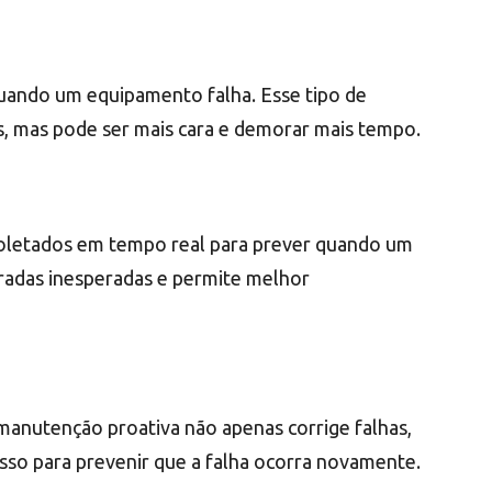
uando um equipamento falha. Esse tipo de
, mas pode ser mais cara e demorar mais tempo.
coletados em tempo real para prever quando um
aradas inesperadas e permite melhor
 manutenção proativa não apenas corrige falhas,
so para prevenir que a falha ocorra novamente.