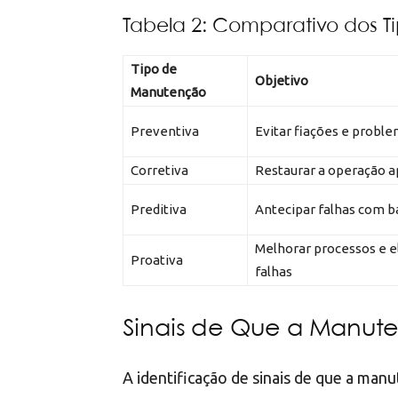
Tabela 2: Comparativo dos 
Tipo de
Objetivo
Manutenção
Preventiva
Evitar fiações e proble
Corretiva
Restaurar a operação a
Preditiva
Antecipar falhas com 
Melhorar processos e e
Proativa
falhas
Sinais de Que a Manute
A identificação de sinais de que a man