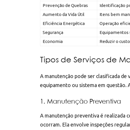
Prevenção de Quebras
Identificação 
Aumento da Vida Útil
Itens bem mant
Eficiência Energética
Operação efici
Segurança
Equipamentos s
Economia
Reduzir o cust
Tipos de Serviços de 
A manutenção pode ser clasificada de 
equipamento ou sistema em questão. A
1. Manutenção Preventiva
A manutenção preventiva é realizada co
ocorram. Ela envolve inspeções regul