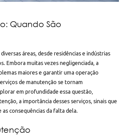
ão: Quando São
iversas áreas, desde residências e indústrias
os. Embora muitas vezes negligenciada, a
blemas maiores e garantir uma operação
serviços de manutenção se tornam
xplorar em profundidade essa questão,
enção, a importância desses serviços, sinais que
as consequências da falta dela.
utenção