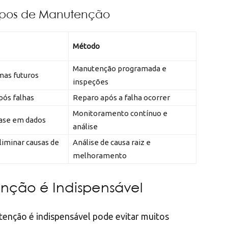
Tipos de Manutenção
Método
Manutenção programada e
mas futuros
inspeções
pós falhas
Reparo após a falha ocorrer
Monitoramento contínuo e
base em dados
análise
liminar causas de
Análise de causa raiz e
melhoramento
nção é Indispensável
utenção é indispensável pode evitar muitos