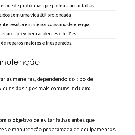
precoce de problemas que podem causar falhas.
idos têm uma vida útil prolongada.
ente resulta em menor consumo de energia.
eguros previnem acidentes e lesões.
o de reparos maiores e inesperados.
Manutenção
várias maneiras, dependendo do tipo de
lguns dos tipos mais comuns incluem:
m o objetivo de evitar falhas antes que
ares e manutenção programada de equipamentos.