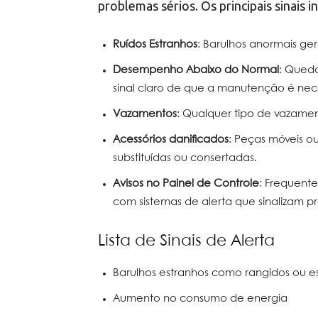
problemas sérios. Os principais sinais i
Ruídos Estranhos
: Barulhos anormais g
Desempenho Abaixo do Normal
: Qued
sinal claro de que a manutenção é nece
Vazamentos
: Qualquer tipo de vazame
Acessórios danificados
: Peças móveis o
substituídas ou consertadas.
Avisos no Painel de Controle
: Frequent
com sistemas de alerta que sinalizam p
Lista de Sinais de Alerta
Barulhos estranhos como rangidos ou es
Aumento no consumo de energia