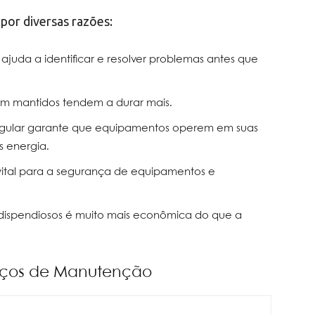
por diversas razões:
ajuda a identificar e resolver problemas antes que
m mantidos tendem a durar mais.
egular garante que equipamentos operem em suas
 energia.
tal para a segurança de equipamentos e
dispendiosos é muito mais econômica do que a
rviços de Manutenção