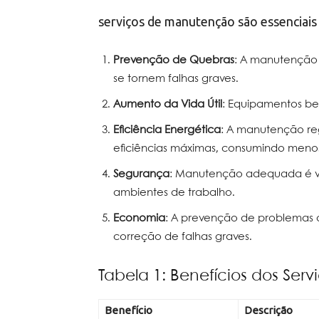
serviços de manutenção são essenciais 
Prevenção de Quebras
: A manutenção 
se tornem falhas graves.
Aumento da Vida Útil
: Equipamentos be
Eficiência Energética
: A manutenção r
eficiências máximas, consumindo menos
Segurança
: Manutenção adequada é vi
ambientes de trabalho.
Economia
: A prevenção de problemas 
correção de falhas graves.
Tabela 1: Benefícios dos Se
Benefício
Descrição