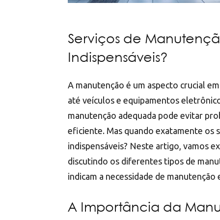
Serviços de Manutenç
Indispensáveis?
A manutenção é um aspecto crucial em d
até veículos e equipamentos eletrônic
manutenção adequada pode evitar pro
eficiente. Mas quando exatamente os 
indispensáveis? Neste artigo, vamos e
discutindo os diferentes tipos de manut
indicam a necessidade de manutenção e 
A Importância da Man