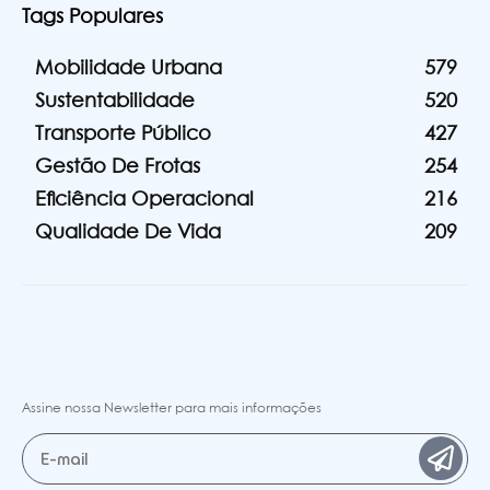
Tags Populares
Mobilidade Urbana
579
Sustentabilidade
520
Transporte Público
427
Gestão De Frotas
254
Eficiência Operacional
216
Qualidade De Vida
209
Assine nossa Newsletter para mais informações