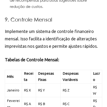
de recompensas para boas sugestões sobre
redução de custos.
9. Controle Mensal
Implemente um sistema de controle financeiro
mensal. Isso facilita a identificação de alterações
imprevistas nos gastos e permite ajustes rápidos.
Tabelas de Controle Mensal:
Recei
Despesas
Despesas
Lucr
Mês
ta
Fixas
Variáveis
o
R$
Janeiro
R$ X
R$ Y
R$ Z
W
Feverei
R$
R$ A
R$ B
R$ C
ro
D