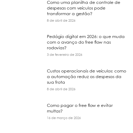
Como uma planilha de controle de
despesas com veículos pode
transformar a gestão?
8 de abril de 2026
Pedágio digital em 2026: o que muda
com o avanço do free flow nas
rodovias?
3 de fevereiro de 2026
Custos operacionais de veículos: como
a automação reduz as despesas da
sua frota
8 de abril de 2026
Como pagar o free flow e evitar
multas?
16 de março de 2026