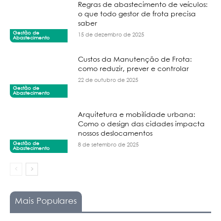
Regras de abastecimento de veículos:
o que todo gestor de frota precisa
saber
Gestão de
15 de dezembro de 2025
Abastecimento
Custos da Manutenção de Frota:
como reduzir, prever e controlar
22 de outubro de 2025
Gestão de
Abastecimento
Arquitetura e mobilidade urbana:
Como o design das cidades impacta
nossos deslocamentos
Gestão de
8 de setembro de 2025
Abastecimento
Mais Populares