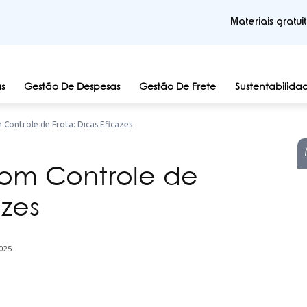
Materiais gratui
s
Gestão De Despesas
Gestão De Frete
Sustentabilida
Controle de Frota: Dicas Eficazes
om Controle de
azes
025