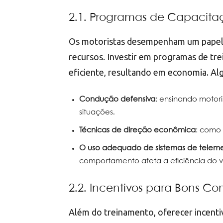
2.1. Programas de Capacita
Os motoristas desempenham um papel c
recursos. Investir em programas de tr
eficiente, resultando em economia. Al
Condução defensiva
: ensinando moto
situações.
Técnicas de direção econômica
: como 
O uso adequado de sistemas de teleme
comportamento afeta a eficiência do v
2.2. Incentivos para Bons C
Além do treinamento, oferecer incent