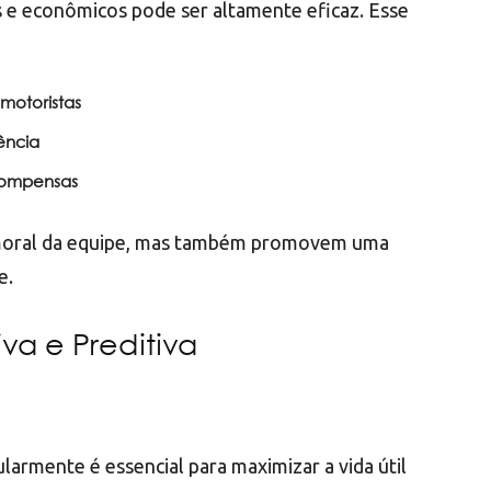
e econômicos pode ser altamente eficaz. Esse
motoristas
ência
compensas
 moral da equipe, mas também promovem uma
e.
va e Preditiva
armente é essencial para maximizar a vida útil