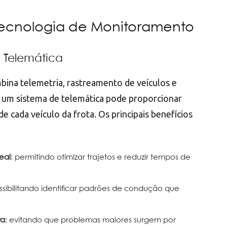
ecnologia de Monitoramento
e Telemática
bina telemetria, rastreamento de veículos e
 um sistema de telemática pode proporcionar
 cada veículo da frota. Os principais benefícios
eal
: permitindo otimizar trajetos e reduzir tempos de
ossibilitando identificar padrões de condução que
va
: evitando que problemas maiores surgem por