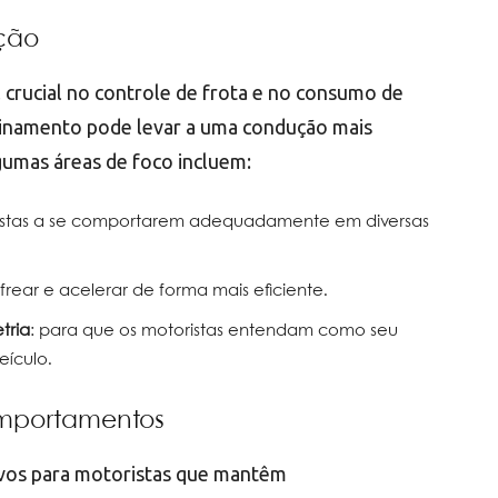
ção
rucial no controle de frota e no consumo de
einamento pode levar a uma condução mais
gumas áreas de foco incluem:
ristas a se comportarem adequadamente em diversas
frear e acelerar de forma mais eficiente.
tria
: para que os motoristas entendam como seu
eículo.
omportamentos
ivos para motoristas que mantêm