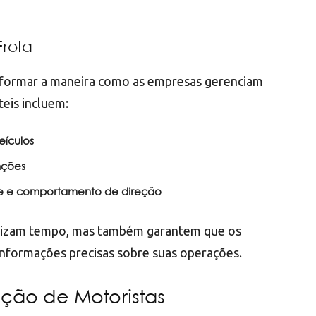
Frota
formar a maneira como as empresas gerenciam
teis incluem:
eículos
nções
de e comportamento de direção
mizam tempo, mas também garantem que os
nformações precisas sobre suas operações.
ção de Motoristas