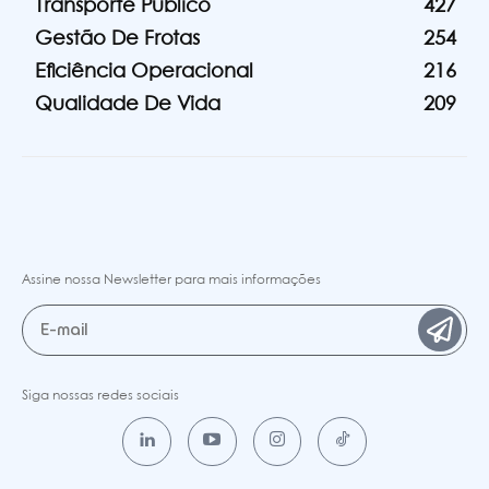
Transporte Público
427
Gestão De Frotas
254
Eficiência Operacional
216
Qualidade De Vida
209
Assine nossa Newsletter para mais informações
Siga nossas redes sociais