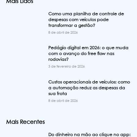
Mais Lidos
Como uma planilha de controle de
despesas com veículos pode
transformar a gestão?
8 de abril de 2026
Pedágio digital em 2026: o que muda
com o avanço do free flow nas
rodovias?
3 de fevereiro de 2026
Custos operacionais de veículos: como
a automação reduz as despesas da
sua frota
8 de abril de 2026
Mais Recentes
Do dinheiro na mão ao clique no app: