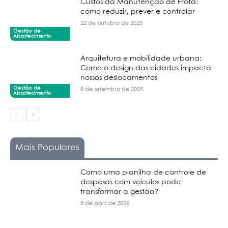
Custos da Manutenção de Frota:
como reduzir, prever e controlar
22 de outubro de 2025
Gestão de
Abastecimento
Arquitetura e mobilidade urbana:
Como o design das cidades impacta
nossos deslocamentos
Gestão de
8 de setembro de 2025
Abastecimento
Mais Populares
Como uma planilha de controle de
despesas com veículos pode
transformar a gestão?
8 de abril de 2026