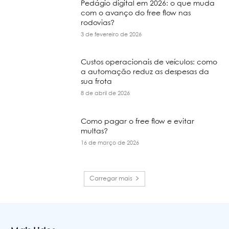
Pedágio digital em 2026: o que muda
com o avanço do free flow nas
rodovias?
3 de fevereiro de 2026
Custos operacionais de veículos: como
a automação reduz as despesas da
sua frota
8 de abril de 2026
Como pagar o free flow e evitar
multas?
16 de março de 2026
Carregar mais