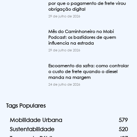
por que o pagamento de frete virou
obrigação digital
29 de julho de 2026
Mês do Caminhoneiro no Mobi
Podcast: os bastidores de quem
influencia na estrada
29 de julho de 2026
Escoamento da safra: como controlar
o custo de frete quando o diesel
manda na margem
24 de julho de 2026
Tags Populares
Mobilidade Urbana
579
Sustentabilidade
520