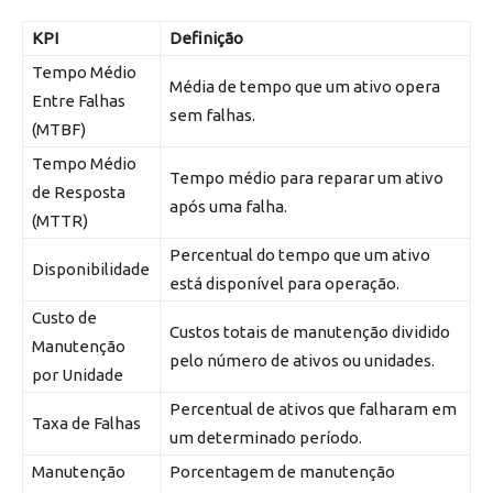
KPI
Definição
Tempo Médio
Média de tempo que um ativo opera
Entre Falhas
sem falhas.
(MTBF)
Tempo Médio
Tempo médio para reparar um ativo
de Resposta
após uma falha.
(MTTR)
Percentual do tempo que um ativo
Disponibilidade
está disponível para operação.
Custo de
Custos totais de manutenção dividido
Manutenção
pelo número de ativos ou unidades.
por Unidade
Percentual de ativos que falharam em
Taxa de Falhas
um determinado período.
Manutenção
Porcentagem de manutenção