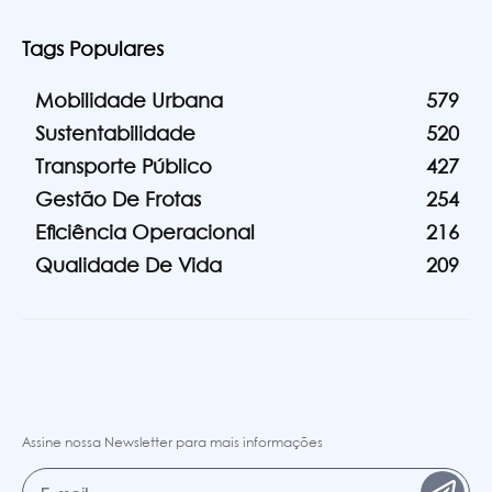
Tags Populares
Mobilidade Urbana
579
Sustentabilidade
520
Transporte Público
427
Gestão De Frotas
254
Eficiência Operacional
216
Qualidade De Vida
209
Assine nossa Newsletter para mais informações