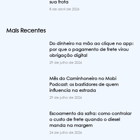
sua frota
8 de abril de 2026
Mais Recentes
Do dinheiro na mão ao clique no app:
por que o pagamento de frete virou
obrigação digital
29 de julho de 2026
Mês do Caminhoneiro no Mobi
Podcast: os bastidores de quem
influencia na estrada
29 de julho de 2026
Escoamento da safra: como controlar
o custo de frete quando o diesel
manda na margem
24 de julho de 2026