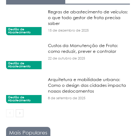
Regras de abastecimento de veículos:
o que todo gestor de frota precisa
saber
Gestão de
15 de dezembro de 2025
Abastecimento
Custos da Manutenção de Frota:
como reduzir, prever e controlar
22 de outubro de 2025
Gestão de
Abastecimento
Arquitetura e mobilidade urbana:
Como o design das cidades impacta
nossos deslocamentos
Gestão de
8 de setembro de 2025
Abastecimento
Mais Populares