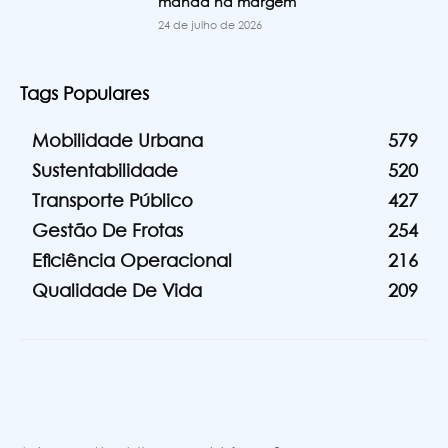
manda na margem
24 de julho de 2026
Tags Populares
Mobilidade Urbana
579
Sustentabilidade
520
Transporte Público
427
Gestão De Frotas
254
Eficiência Operacional
216
Qualidade De Vida
209