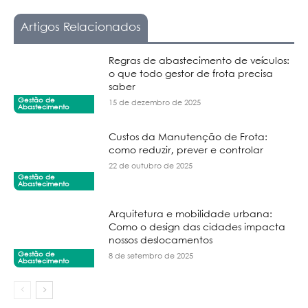
Artigos Relacionados
Regras de abastecimento de veículos:
o que todo gestor de frota precisa
saber
Gestão de
15 de dezembro de 2025
Abastecimento
Custos da Manutenção de Frota:
como reduzir, prever e controlar
22 de outubro de 2025
Gestão de
Abastecimento
Arquitetura e mobilidade urbana:
Como o design das cidades impacta
nossos deslocamentos
Gestão de
8 de setembro de 2025
Abastecimento