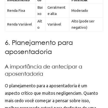
Bai
Geralment
Renda Fixa
Moderado
xo
e alta
Alt
Alto (pode ser
Renda Variável
Variável
o
negativo)
6. Planejamento para
aposentadoria
A importância de antecipar a
aposentadoria
O planejamento para a aposentadoria é um
aspecto crítico que muitos negligenciam. Quanto
mais cedo você começar a pensar sobre isso,
melhor preparado estará para desfrutar de uma