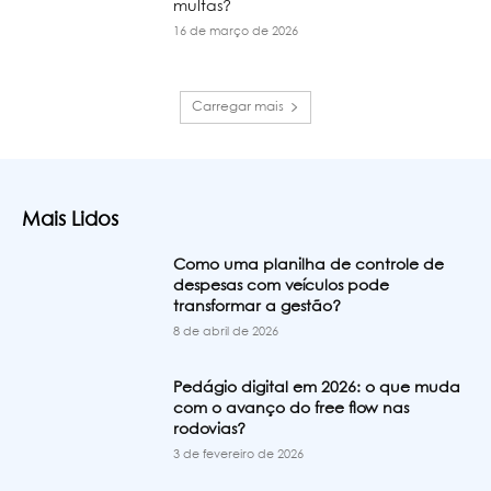
multas?
16 de março de 2026
Carregar mais
Mais Lidos
Como uma planilha de controle de
despesas com veículos pode
transformar a gestão?
8 de abril de 2026
Pedágio digital em 2026: o que muda
com o avanço do free flow nas
rodovias?
3 de fevereiro de 2026