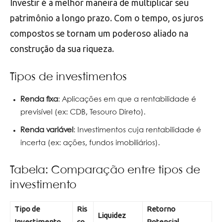
Investir é a melhor maneira de multiplicar seu
patrimônio a longo prazo. Com o tempo, os juros
compostos se tornam um poderoso aliado na
construção da sua riqueza.
Tipos de investimentos
Renda fixa
: Aplicações em que a rentabilidade é
previsível (ex: CDB, Tesouro Direto).
Renda variável
: Investimentos cuja rentabilidade é
incerta (ex: ações, fundos imobiliários).
Tabela: Comparação entre tipos de
investimento
Tipo de
Ris
Retorno
Liquidez
Investimento
co
Potencial