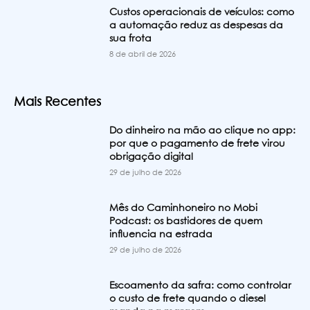
Custos operacionais de veículos: como
a automação reduz as despesas da
sua frota
8 de abril de 2026
Mais Recentes
Do dinheiro na mão ao clique no app:
por que o pagamento de frete virou
obrigação digital
29 de julho de 2026
Mês do Caminhoneiro no Mobi
Podcast: os bastidores de quem
influencia na estrada
29 de julho de 2026
Escoamento da safra: como controlar
o custo de frete quando o diesel