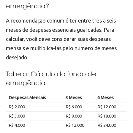
emergência?
A recomendação comum é ter entre três a seis
meses de despesas essenciais guardadas. Para
calcular, você deve considerar suas despesas
mensais e multiplicá-las pelo número de meses
desejado.
Tabela: Cálculo do fundo de
emergência
Despesas Mensais
3 Meses
6 Meses
R$ 2.000
R$ 6.000
R$ 12.000
R$ 3.000
R$ 9.000
R$ 18.000
R$ 4.000
R$ 12.000
R$ 24.000