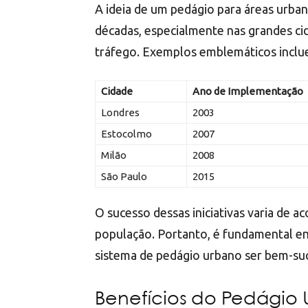
A ideia de um pedágio para áreas urba
décadas, especialmente nas grandes c
tráfego. Exemplos emblemáticos inclu
Cidade
Ano de Implementação
Londres
2003
Estocolmo
2007
Milão
2008
São Paulo
2015
O sucesso dessas iniciativas varia de 
população. Portanto, é fundamental en
sistema de pedágio urbano ser bem-su
Benefícios do Pedágio