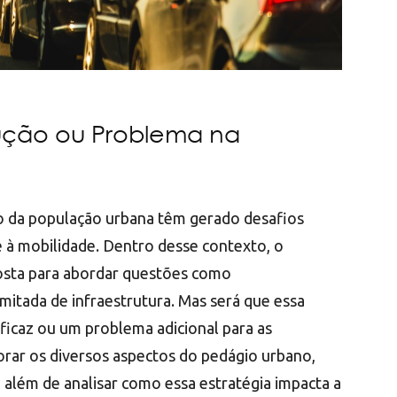
ução ou Problema na
o da população urbana têm gerado desafios
 e à mobilidade. Dentro desse contexto, o
sta para abordar questões como
mitada de infraestrutura. Mas será que essa
icaz ou um problema adicional para as
rar os diversos aspectos do pedágio urbano,
, além de analisar como essa estratégia impacta a