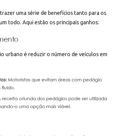
azer uma série de benefícios tanto para os
m todo. Aqui estão os principais ganhos:
mento
io urbano é reduzir o número de veículos em
os:
Motoristas que evitam áreas com pedágio
fluido.
 receita oriunda dos pedágios pode ser utilizada
rnando-o uma opção mais viável.