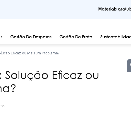
Materiais gratui
s
Gestão De Despesas
Gestão De Frete
Sustentabilida
olução Eficaz ou Mais um Problema?
 Solução Eficaz ou
ma?
025