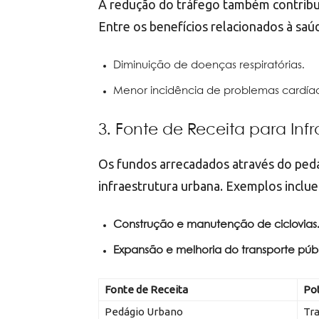
A redução do tráfego também contribui
Entre os benefícios relacionados à saú
Diminuição de doenças respiratórias.
Menor incidência de problemas cardía
3. Fonte de Receita para Infr
Os fundos arrecadados através do ped
infraestrutura urbana. Exemplos inclu
Construção e manutenção de ciclovias
Expansão e melhoria do transporte públ
Fonte de Receita
Po
Pedágio Urbano
Tra