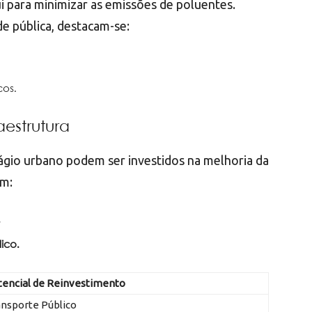
 para minimizar as emissões de poluentes.
de pública, destacam-se:
cos.
aestrutura
ágio urbano podem ser investidos na melhoria da
em:
.
ico.
tencial de Reinvestimento
nsporte Público