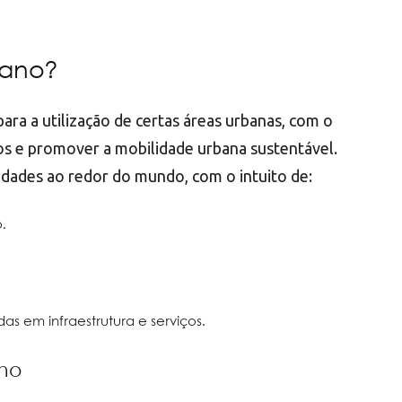
bano?
ra a utilização de certas áreas urbanas, com o
los e promover a mobilidade urbana sustentável.
idades ao redor do mundo, com o intuito de:
.
as em infraestrutura e serviços.
ano