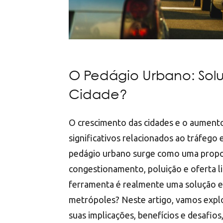
O Pedágio Urbano: Sol
Cidade?
O crescimento das cidades e o aument
significativos relacionados ao tráfego
pedágio urbano surge como uma propo
congestionamento, poluição e oferta li
ferramenta é realmente uma solução ef
metrópoles? Neste artigo, vamos explo
suas implicações, benefícios e desafios