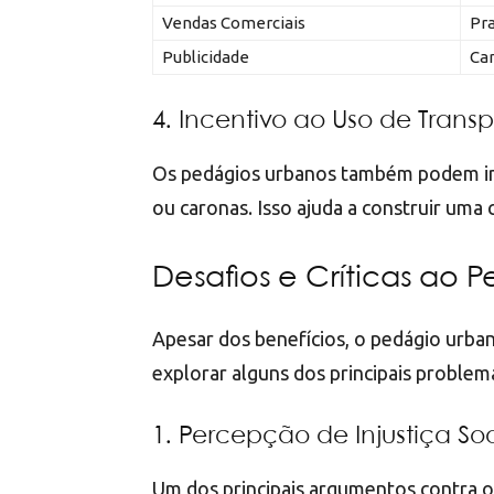
Vendas Comerciais
Pra
Publicidade
Ca
4. Incentivo ao Uso de Transp
Os pedágios urbanos também podem ince
ou caronas. Isso ajuda a construir uma 
Desafios e Críticas ao
Apesar dos benefícios, o pedágio urban
explorar alguns dos principais problema
1. Percepção de Injustiça Soc
Um dos principais argumentos contra o