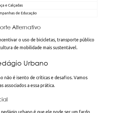
ça e Calçadas
mpanhas de Educação
orte Alternativo
ntivar o uso de bicicletas, transporte público
cultura de mobilidade mais sustentável.
 Pedágio Urbano
o não é isento de críticas e desafios. Vamos
s associados a essa prática.
ial
 pedágio urbano é que ele pode ser um fardo