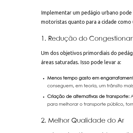
Implementar um pedágio urbano pode tr
motoristas quanto para a cidade como u
1. Redução do Congestiona
Um dos objetivos primordiais do pedág
áreas saturadas. Isso pode levar a:
Menos tempo gasto em engarrafament
conseguem, em teoria, um trânsito mais 
Criação de alternativas de transporte:
A
para melhorar o transporte público, to
2. Melhor Qualidade do Ar