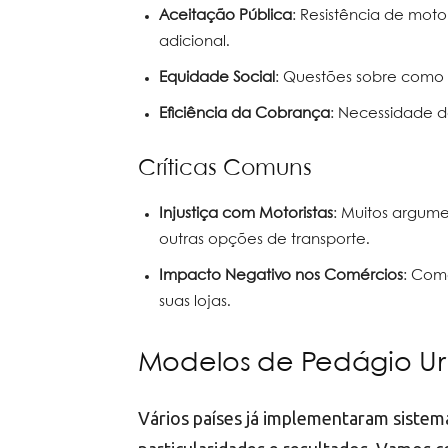
Aceitação Pública
: Resistência de mo
adicional.
Equidade Social
: Questões sobre como a
Eficiência da Cobrança
: Necessidade d
Críticas Comuns
Injustiça com Motoristas
: Muitos argum
outras opções de transporte.
Impacto Negativo nos Comércios
: Com
suas lojas.
Modelos de Pedágio U
Vários países já implementaram sistem