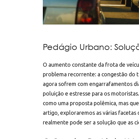
Pedágio Urbano: Soluçã
O aumento constante da frota de veícul
problema recorrente: a congestão do tr
agora sofrem com engarrafamentos di
poluição e estresse para os motoristas
como uma proposta polêmica, mas que p
artigo, exploraremos as várias facetas
realmente pode ser a solução que as c