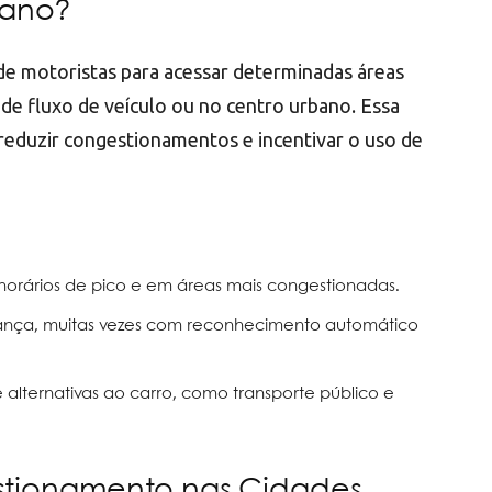
bano?
e motoristas para acessar determinadas áreas
de fluxo de veículo ou no centro urbano. Essa
 reduzir congestionamentos e incentivar o uso de
m horários de pico e em áreas mais congestionadas.
rança, muitas vezes com reconhecimento automático
e alternativas ao carro, como transporte público e
stionamento nas Cidades