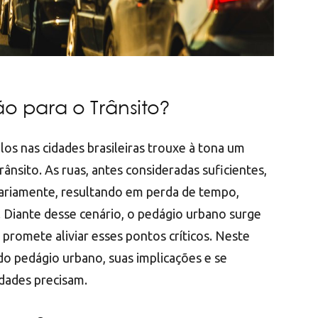
o para o Trânsito?
os nas cidades brasileiras trouxe à tona um
ânsito. As ruas, antes consideradas suficientes,
ariamente, resultando em perda de tempo,
. Diante desse cenário, o pedágio urbano surge
romete aliviar esses pontos críticos. Neste
 do pedágio urbano, suas implicações e se
idades precisam.