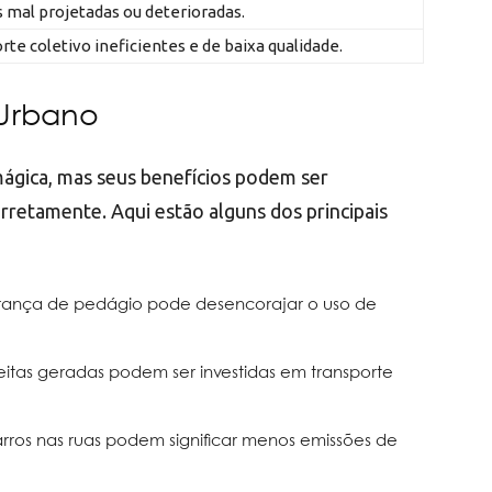
s mal projetadas ou deterioradas.
rte coletivo ineficientes e de baixa qualidade.
 Urbano
ágica, mas seus benefícios podem ser
rretamente. Aqui estão alguns dos principais
brança de pedágio pode desencorajar o uso de
ceitas geradas podem ser investidas em transporte
rros nas ruas podem significar menos emissões de