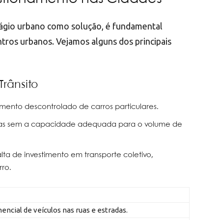
dágio urbano como solução, é fundamental
ntros urbanos. Vejamos alguns dos principais
Trânsito
imento descontrolado de carros particulares.
das sem a capacidade adequada para o volume de
alta de investimento em transporte coletivo,
ro.
ncial de veículos nas ruas e estradas.