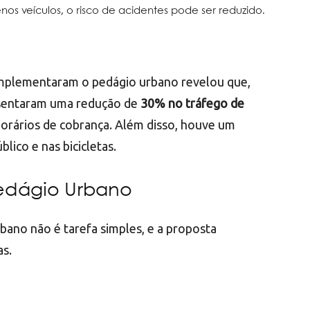
os veículos, o risco de acidentes pode ser reduzido.
implementaram o pedágio urbano revelou que,
esentaram uma redução de
30% no tráfego de
horários de cobrança. Além disso, houve um
lico e nas bicicletas.
 Pedágio Urbano
ano não é tarefa simples, e a proposta
as.