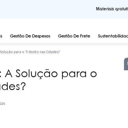
Materiais gratui
s
Gestão De Despesas
Gestão De Frete
Sustentabilida
Solução para o Trânsito nas Cidades?
 A Solução para o
ades?
025