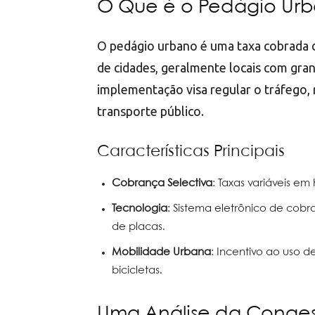
O Que é o Pedágio Ur
O pedágio urbano é uma taxa cobrada d
de cidades, geralmente locais com gran
implementação visa regular o tráfego,
transporte público.
Características Principais
Cobrança Selectiva
: Taxas variáveis e
Tecnologia
: Sistema eletrônico de cob
de placas.
Mobilidade Urbana
: Incentivo ao uso d
bicicletas.
Uma Análise da Conge