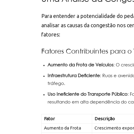
Para entender a potencialidade do pe
analisar as causas da congestão nos ce
fatores:
Fatores Contribuintes para o 
Aumento da Frota de Veículos
: O cresc
Infraestrutura Deficiente
: Ruas e aveni
tráfego.
Uso Ineficiente do Transporte Público
: F
resultando em alta dependência do car
Fator
Descrição
Aumento da Frota
Crescimento expone