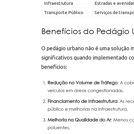
Infraestrutura
Estradas e avenida
Transporte Público
Serviços de transpo
Benefícios do Pedágio
O pedágio urbano não é uma solução m
significativos quando implementado co
benefícios:
Redução no Volume de Tráfego
: A co
veículos em áreas congestionadas.
Financiamento de Infraestrutura
: As re
público e melhorias na infraestrutura.
Melhoria na Qualidade do Ar
: Menos ca
poluentes.