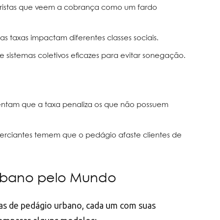
toristas que veem a cobrança como um fardo
s taxas impactam diferentes classes sociais.
e sistemas coletivos eficazes para evitar sonegação.
entam que a taxa penaliza os que não possuem
erciantes temem que o pedágio afaste clientes de
rbano pelo Mundo
as de pedágio urbano, cada um com suas