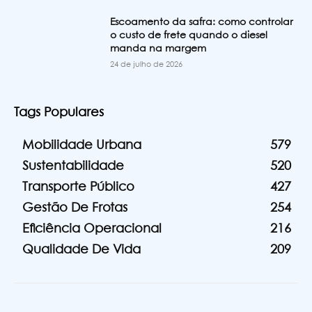
Escoamento da safra: como controlar
o custo de frete quando o diesel
manda na margem
24 de julho de 2026
Tags Populares
Mobilidade Urbana
579
Sustentabilidade
520
Transporte Público
427
Gestão De Frotas
254
Eficiência Operacional
216
Qualidade De Vida
209