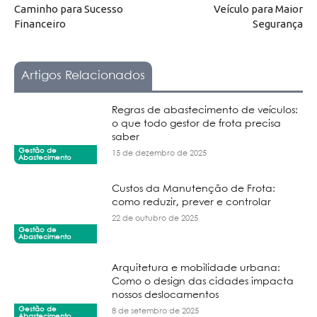
Caminho para Sucesso
Veículo para Maior
Financeiro
Segurança
Artigos Relacionados
Regras de abastecimento de veículos:
o que todo gestor de frota precisa
saber
Gestão de
15 de dezembro de 2025
Abastecimento
Custos da Manutenção de Frota:
como reduzir, prever e controlar
22 de outubro de 2025
Gestão de
Abastecimento
Arquitetura e mobilidade urbana:
Como o design das cidades impacta
nossos deslocamentos
Gestão de
8 de setembro de 2025
Abastecimento