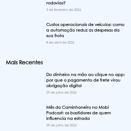
rodovias?
3 de fevereiro de 2026
Custos operacionais de veículos: como
a automação reduz as despesas da
sua frota
8 de abril de 2026
Mais Recentes
Do dinheiro na mão ao clique no app:
por que o pagamento de frete virou
obrigação digital
29 de julho de 2026
Mês do Caminhoneiro no Mobi
Podcast: os bastidores de quem
influencia na estrada
29 de julho de 2026