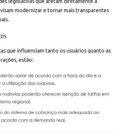
es legislativas que afetam diretamente a
visam modernizar e tornar mais transparentes
aís.
is
s que influenciam tanto os usuários quanto as
erações, estão:
 poderão variar de acordo com a hora do dia e a
 a utilização das rodovias.
s rodovias poderão oferecer isenção de tarifas em
rismo regional.
ão do sistema de cobrança mais adequada ao
de acordo com a demanda real.