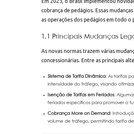
Em 2023, o Brasil implementou novidad
cobrança de pedágios. Essas mudanças 
as operações dos pedágios em todo o p
1.1 Principais Mudanças Lega
As novas normas trazem várias mudança
concessionárias. Entre as principais alt
Sistema de Tarifa Dinâmica
: As tarifas
intensidade do tráfego, visando otimizar
Isenção de Tarifas em Feriados
: Alguma
feriados específicos para promover o tu
Cobrança More on Demand
: Introduç
volume de tráfego, permitindo tarifa 