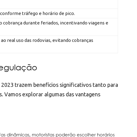
conforme tráfego e horário de pico.
o cobrança durante feriados, incentivando viagens e
 ao real uso das rodovias, evitando cobranças
Regulação
2023 trazem benefícios significativos tanto para
as. Vamos explorar algumas das vantagens
fas dinâmicas, motoristas poderão escolher horários