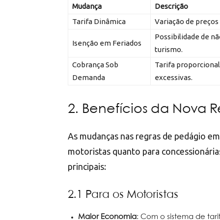
Mudança
Descrição
Tarifa Dinâmica
Variação de preços 
Possibilidade de nã
Isenção em Feriados
turismo.
Cobrança Sob
Tarifa proporcional
Demanda
excessivas.
2. Benefícios da Nova 
As mudanças nas regras de pedágio em 
motoristas quanto para concessionári
principais:
2.1 Para os Motoristas
Maior Economia
: Com o sistema de tari