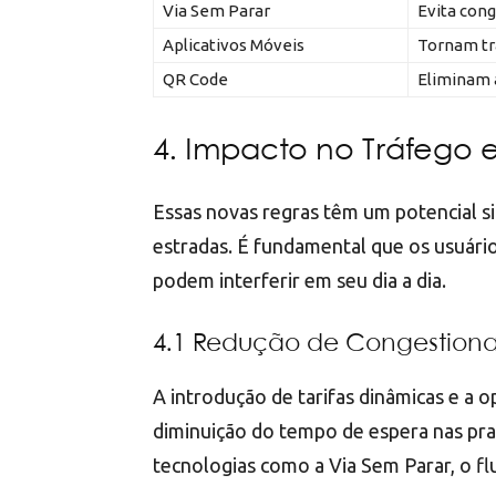
Via Sem Parar
Evita con
Aplicativos Móveis
Tornam tr
QR Code
Eliminam a
4. Impacto no Tráfego 
Essas novas regras têm um potencial si
estradas. É fundamental que os usuári
podem interferir em seu dia a dia.
4.1 Redução de Congestion
A introdução de tarifas dinâmicas e a
diminuição do tempo de espera nas pr
tecnologias como a Via Sem Parar, o fl