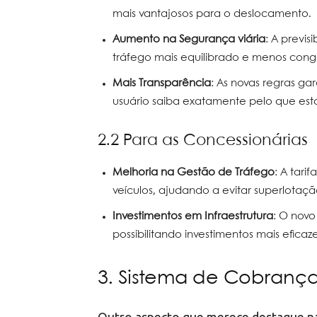
mais vantajosos para o deslocamento.
Aumento na Segurança viária
: A previ
tráfego mais equilibrado e menos cong
Mais Transparência
: As novas regras ga
usuário saiba exatamente pelo que es
2.2 Para as Concessionárias
Melhoria na Gestão de Tráfego
: A tari
veículos, ajudando a evitar superlotação
Investimentos em Infraestrutura
: O novo
possibilitando investimentos mais efica
3. Sistema de Cobranç