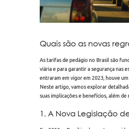
Quais são as novas reg
As tarifas de pedágio no Brasil são fu
viária e para garantir a segurança nas
entraram em vigor em 2023, houve um i
Neste artigo, vamos explorar detalha
suas implicações e benefícios, além d
1. A Nova Legislação d