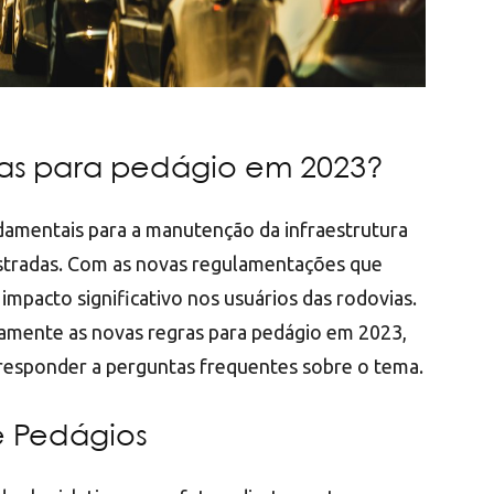
ras para pedágio em 2023?
ndamentais para a manutenção da infraestrutura
 estradas. Com as novas regulamentações que
mpacto significativo nos usuários das rodovias.
damente as novas regras para pedágio em 2023,
e responder a perguntas frequentes sobre o tema.
e Pedágios