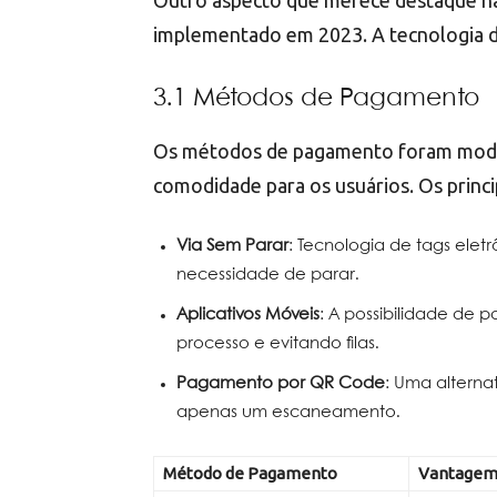
Outro aspecto que merece destaque na 
implementado em 2023. A tecnologia d
3.1 Métodos de Pagamento
Os métodos de pagamento foram mode
comodidade para os usuários. Os princ
Via Sem Parar
: Tecnologia de tags elet
necessidade de parar.
Aplicativos Móveis
: A possibilidade de 
processo e evitando filas.
Pagamento por QR Code
: Uma alterna
apenas um escaneamento.
Método de Pagamento
Vantage