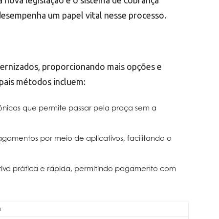
nova legislação é o sistema de cobrança
esempenha um papel vital nesse processo.
rnizados, proporcionando mais opções e
ipais métodos incluem:
rônicas que permite passar pela praça sem a
pagamentos por meio de aplicativos, facilitando o
tiva prática e rápida, permitindo pagamento com
m