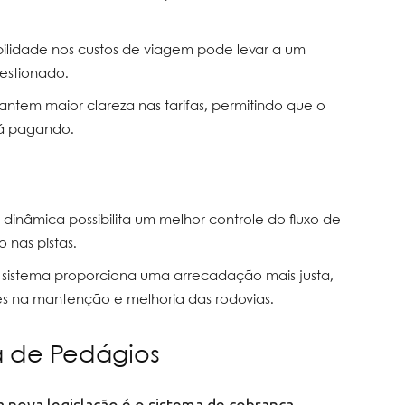
sibilidade nos custos de viagem pode levar a um
estionado.
rantem maior clareza nas tarifas, permitindo que o
tá pagando.
fa dinâmica possibilita um melhor controle do fluxo de
 nas pistas.
 sistema proporciona uma arrecadação mais justa,
zes na mantenção e melhoria das rodovias.
a de Pedágios