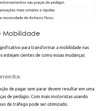
gestionamentos nas praças de pedágio.
ansações mais simples e rápidas.
 necessidade de dinheiro físico.
e Mobilidade
gnificativo para transformar a mobilidade nas
os estejam cientes de como essas mudanças
amentos
 opção de pagar sem parar devem resultar em uma
aças de pedágio. Com mais motoristas usando
uxo de tráfego pode ser otimizado.