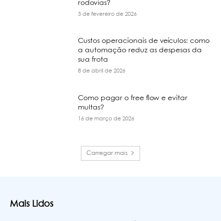
rodovias?
3 de fevereiro de 2026
Custos operacionais de veículos: como
a automação reduz as despesas da
sua frota
8 de abril de 2026
Como pagar o free flow e evitar
multas?
16 de março de 2026
Carregar mais
Mais Lidos