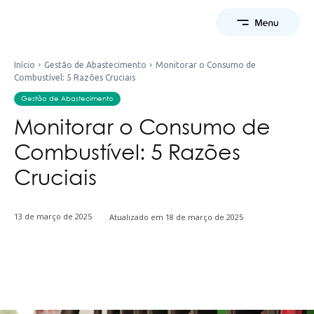
Início
Gestão de Abastecimento
Monitorar o Consumo de
Combustível: 5 Razões Cruciais
Gestão de Abastecimento
Monitorar o Consumo de
Combustível: 5 Razões
Cruciais
13 de março de 2025
Atualizado em
18 de março de 2025