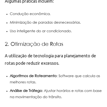
Algumas práticas incluem:
Condução econômica.
Minimização de paradas desnecessárias.
Uso inteligente do ar condicionado.
2. Otimização de Rotas
A utilização de tecnologia para planejamento de
rotas pode reduzir excessos.
Algoritmos de Roteamento
: Software que calcula as
melhores rotas.
Análise de Tráfego
: Ajustar horários e rotas com base
na movimentação do trânsito.