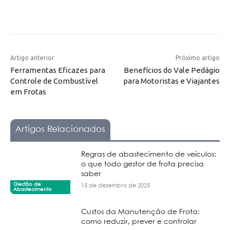
Artigo anterior
Próximo artigo
Ferramentas Eficazes para
Benefícios do Vale Pedágio
Controle de Combustível
para Motoristas e Viajantes
em Frotas
Artigos Relacionados
Regras de abastecimento de veículos:
o que todo gestor de frota precisa
saber
Gestão de
15 de dezembro de 2025
Abastecimento
Custos da Manutenção de Frota:
como reduzir, prever e controlar