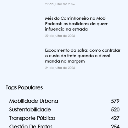
29 de julho de 2026
Mês do Caminhoneiro no Mobi
Podcast: os bastidores de quem
influencia na estrada
29 de julho de 2026
Escoamento da safra: como controlar
o custo de frete quando o diesel
manda na margem
24 de julho de 2026
Tags Populares
Mobilidade Urbana
579
Sustentabilidade
520
Transporte Público
427
Gestão De Frotas
254