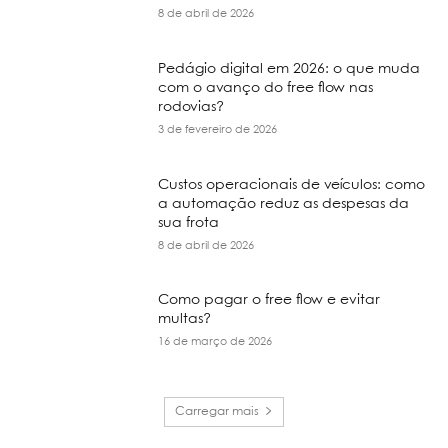
8 de abril de 2026
Pedágio digital em 2026: o que muda
com o avanço do free flow nas
rodovias?
3 de fevereiro de 2026
Custos operacionais de veículos: como
a automação reduz as despesas da
sua frota
8 de abril de 2026
Como pagar o free flow e evitar
multas?
16 de março de 2026
Carregar mais