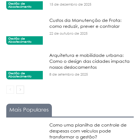
Gestão de
15 de dezembro de 2025
Abastecimento
Custos da Manutenção de Frota:
como reduzir, prever e controlar
22 de outubro de 2025
Gestão de
Abastecimento
Arquitetura e mobilidade urbana:
Como o design das cidades impacta
nossos deslocamentos
Gestão de
8 de setembro de 2025
Abastecimento
Mais Populares
Como uma planilha de controle de
despesas com veículos pode
transformar a gestão?