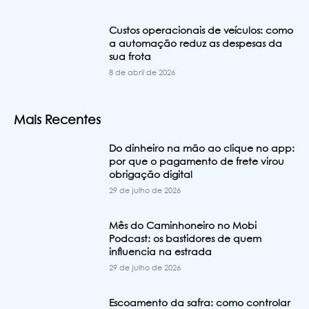
Custos operacionais de veículos: como
a automação reduz as despesas da
sua frota
8 de abril de 2026
Mais Recentes
Do dinheiro na mão ao clique no app:
por que o pagamento de frete virou
obrigação digital
29 de julho de 2026
Mês do Caminhoneiro no Mobi
Podcast: os bastidores de quem
influencia na estrada
29 de julho de 2026
Escoamento da safra: como controlar