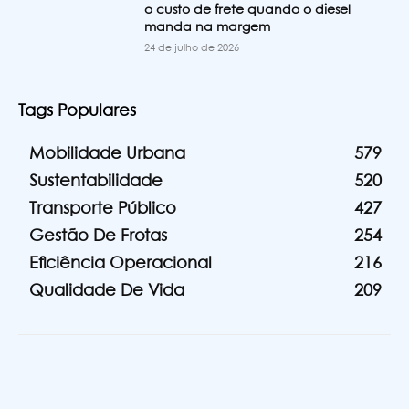
o custo de frete quando o diesel
manda na margem
24 de julho de 2026
Tags Populares
Mobilidade Urbana
579
Sustentabilidade
520
Transporte Público
427
Gestão De Frotas
254
Eficiência Operacional
216
Qualidade De Vida
209