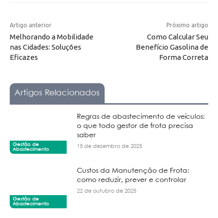
Artigo anterior
Próximo artigo
Melhorando a Mobilidade
Como Calcular Seu
nas Cidades: Soluções
Benefício Gasolina de
Eficazes
Forma Correta
Artigos Relacionados
Regras de abastecimento de veículos:
o que todo gestor de frota precisa
saber
Gestão de
15 de dezembro de 2025
Abastecimento
Custos da Manutenção de Frota:
como reduzir, prever e controlar
22 de outubro de 2025
Gestão de
Abastecimento