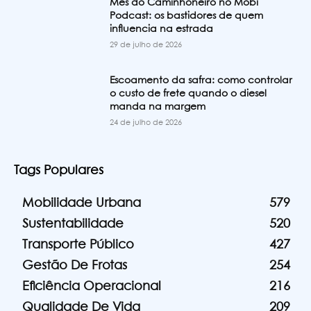
Mês do Caminhoneiro no Mobi
Podcast: os bastidores de quem
influencia na estrada
29 de julho de 2026
Escoamento da safra: como controlar
o custo de frete quando o diesel
manda na margem
24 de julho de 2026
Tags Populares
Mobilidade Urbana
579
Sustentabilidade
520
Transporte Público
427
Gestão De Frotas
254
Eficiência Operacional
216
Qualidade De Vida
209