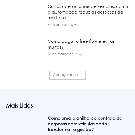
Custos operacionais de veículos: como
a automação reduz as despesas da
sua frota
8 de abril de 2026
Como pagar o free flow e evitar
multas?
16 de março de 2026
Carregar mais
Mais Lidos
Como uma planilha de controle de
despesas com veículos pode
transformar a gestão?