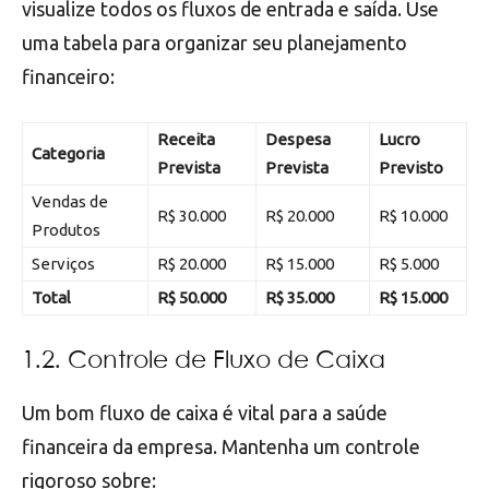
visualize todos os fluxos de entrada e saída. Use
uma tabela para organizar seu planejamento
financeiro:
Receita
Despesa
Lucro
Categoria
Prevista
Prevista
Previsto
Vendas de
R$ 30.000
R$ 20.000
R$ 10.000
Produtos
Serviços
R$ 20.000
R$ 15.000
R$ 5.000
Total
R$ 50.000
R$ 35.000
R$ 15.000
1.2. Controle de Fluxo de Caixa
Um bom fluxo de caixa é vital para a saúde
financeira da empresa. Mantenha um controle
rigoroso sobre: