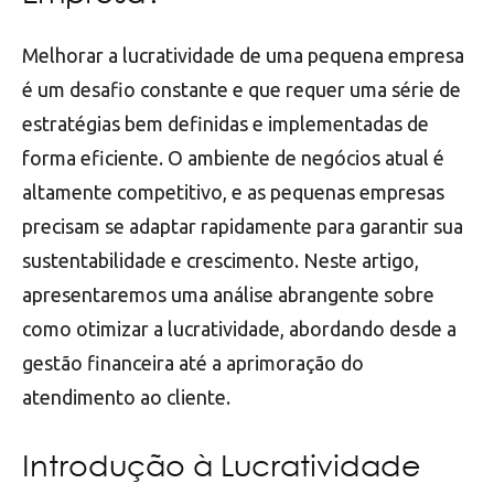
Melhorar a lucratividade de uma pequena empresa
é um desafio constante e que requer uma série de
estratégias bem definidas e implementadas de
forma eficiente. O ambiente de negócios atual é
altamente competitivo, e as pequenas empresas
precisam se adaptar rapidamente para garantir sua
sustentabilidade e crescimento. Neste artigo,
apresentaremos uma análise abrangente sobre
como otimizar a lucratividade, abordando desde a
gestão financeira até a aprimoração do
atendimento ao cliente.
Introdução à Lucratividade