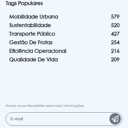
Tags Populares
Mobilidade Urbana
579
Sustentabilidade
520
Transporte Público
427
Gestão De Frotas
254
Eficiência Operacional
216
Qualidade De Vida
209
Assine nossa Newsletter para mais informações