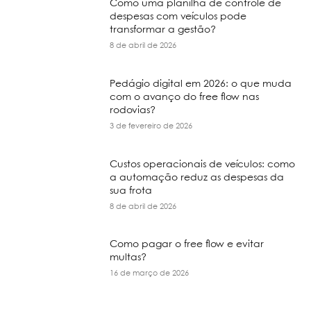
Como uma planilha de controle de
despesas com veículos pode
transformar a gestão?
8 de abril de 2026
Pedágio digital em 2026: o que muda
com o avanço do free flow nas
rodovias?
3 de fevereiro de 2026
Custos operacionais de veículos: como
a automação reduz as despesas da
sua frota
8 de abril de 2026
Como pagar o free flow e evitar
multas?
16 de março de 2026