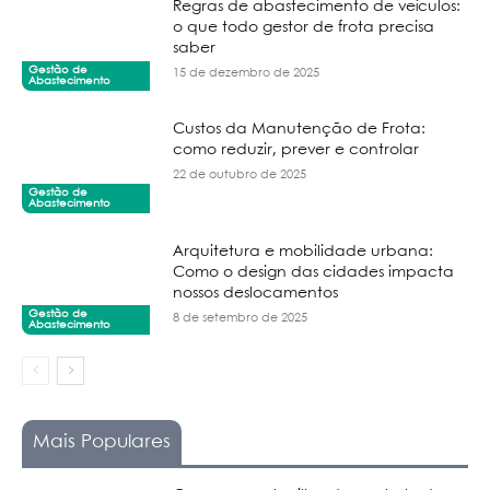
Regras de abastecimento de veículos:
o que todo gestor de frota precisa
saber
Gestão de
15 de dezembro de 2025
Abastecimento
Custos da Manutenção de Frota:
como reduzir, prever e controlar
22 de outubro de 2025
Gestão de
Abastecimento
Arquitetura e mobilidade urbana:
Como o design das cidades impacta
nossos deslocamentos
Gestão de
8 de setembro de 2025
Abastecimento
Mais Populares