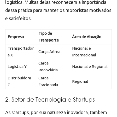
logística. Muitas delas reconhecem a importância
dessa prática para manter os motoristas motivados
e satisfeitos.
Tipo de
Empresa
Área de Atuação
Transporte
Transportador
Nacional e
Carga Aérea
a X
Internacional
Carga
Logística Y
Nacional e Regional
Rodoviária
Distribuidora
Carga
Regional
Z
Fracionada
2. Setor de Tecnologia e Startups
As startups, por sua natureza inovadora, também