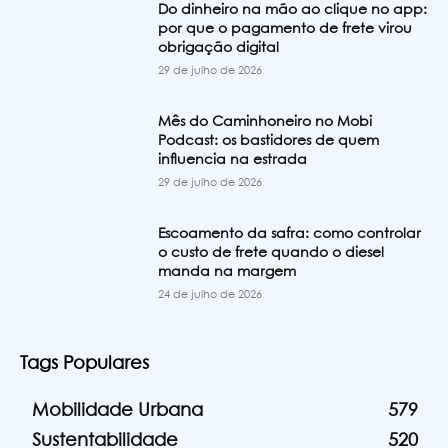
Do dinheiro na mão ao clique no app:
por que o pagamento de frete virou
obrigação digital
29 de julho de 2026
Mês do Caminhoneiro no Mobi
Podcast: os bastidores de quem
influencia na estrada
29 de julho de 2026
Escoamento da safra: como controlar
o custo de frete quando o diesel
manda na margem
24 de julho de 2026
Tags Populares
Mobilidade Urbana
579
Sustentabilidade
520