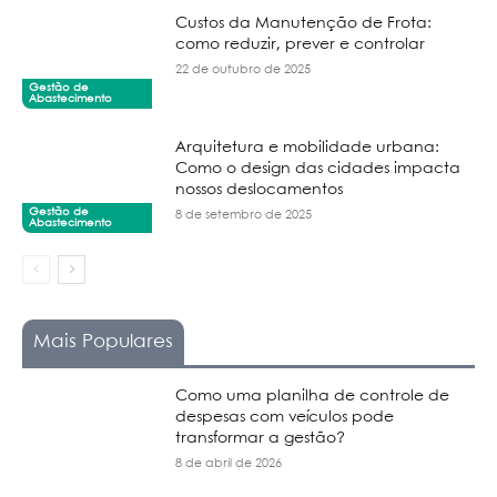
Custos da Manutenção de Frota:
como reduzir, prever e controlar
22 de outubro de 2025
Gestão de
Abastecimento
Arquitetura e mobilidade urbana:
Como o design das cidades impacta
nossos deslocamentos
Gestão de
8 de setembro de 2025
Abastecimento
Mais Populares
Como uma planilha de controle de
despesas com veículos pode
transformar a gestão?
8 de abril de 2026